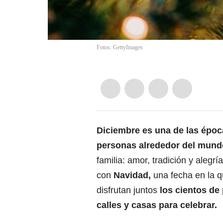
Fotos: GettyImages
Diciembre es una de las épo
personas alrededor del mun
familia: amor, tradición y aleg
con
Navidad
,
una fecha en la q
disfrutan juntos
los cientos de
calles y casas para celebrar.