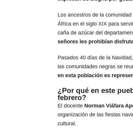
Los ancestros de la comunidad a
África en el siglo XIX para serv
caña de azúcar del departament
señores les prohibían disfrut
Pasados 40 días de la Navidad,
las comunidades negras se reun
en esta población es repres
¿Por qué en este pueb
febrero?
El docente
Norman Viáfara Ap
organización de las fiestas na
cultural.