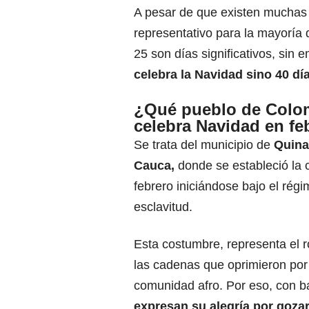
A pesar de que existen muchas 
representativo para la mayoría d
25 son días significativos, sin
celebra la Navidad
sino 40 dí
¿Qué pueblo de Colo
celebra Navidad en fe
Se trata del municipio de
Quina
Cauca,
donde se estableció la 
febrero iniciándose bajo el régi
esclavitud.
Esta costumbre, representa el 
las cadenas que oprimieron por
comunidad afro. Por eso, con ba
expresan
su alegría por gozar