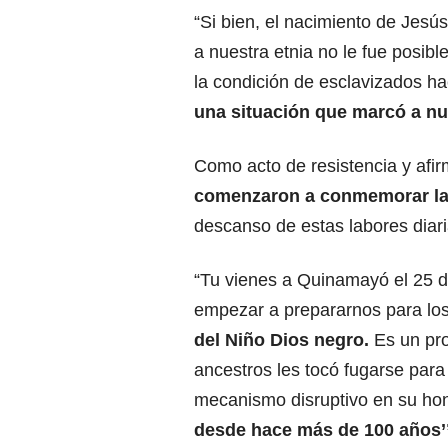
“Si bien, el nacimiento de Jesú
a nuestra etnia no le fue posib
la condición de esclavizados h
una situación que marcó a nue
Como acto de resistencia y afir
comenzaron a conmemorar la 
descanso de estas labores diari
“Tu vienes a Quinamayó el 25 d
empezar a prepararnos para los
del Niño Dios negro
.
Es un pr
ancestros les tocó fugarse para 
mecanismo disruptivo en su ho
desde hace más de 100 años’