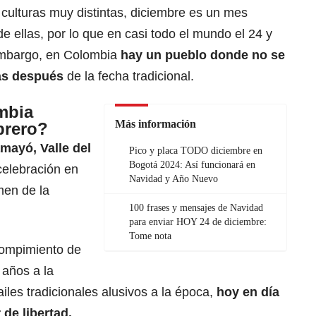
culturas muy distintas, diciembre es un mes
e ellas, por lo que en casi todo el mundo el 24 y
 embargo, en Colombia
hay un pueblo donde
no se
as después
de la fecha tradicional.
mbia
Más información
brero?
mayó, Valle del
Pico y placa TODO diciembre en
Bogotá 2024: Así funcionará en
celebración en
Navidad y Año Nuevo
men de la
100 frases y mensajes de Navidad
para enviar HOY 24 de diciembre:
Tome nota
rompimiento de
 años a la
iles tradicionales alusivos a la época,
hoy en día
 de libertad.