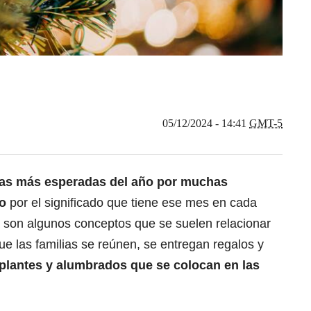
05/12/2024 - 14:41
GMT-5
cas más esperadas del año por muchas
do
por el significado que tiene ese mes en cada
ría son algunos conceptos que se suelen relacionar
ue las familias se reúnen, se entregan regalos y
 plantes y alumbrados que se colocan en las