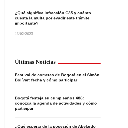
¿Qué significa infracción C35 y cuánto
cuesta la multa por evadir este trámite
importante?
13/02/2025
Últimas Noticias
Festival de cometas de Bogotá en el Simón
Bolívar: fecha y cómo participar
Bogotá festeja su cumpleaños 488:
conozca la agenda de actividades y cómo
participar
¿Qué esperar de la posesión de Abelardo