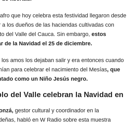
fro que hoy celebra esta festividad llegaron desde
ir a los dueños de las haciendas cultivadas con
o del Valle del Cauca. Sin embargo,
estos
ar de la Navidad el 25 de diciembre.
 los amos los dejaban salir y era entonces cuando
ían para celebrar el nacimiento del Mesías
, que
entado como un Niño Jesús negro.
lo del Valle celebran la Navidad en
onzá,
gestor cultural y coordinador en la
videñas, habló en W Radio sobre esta muestra