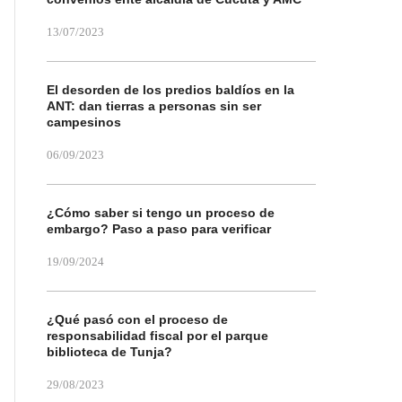
13/07/2023
El desorden de los predios baldíos en la
ANT: dan tierras a personas sin ser
campesinos
06/09/2023
¿Cómo saber si tengo un proceso de
embargo? Paso a paso para verificar
19/09/2024
¿Qué pasó con el proceso de
responsabilidad fiscal por el parque
biblioteca de Tunja?
29/08/2023