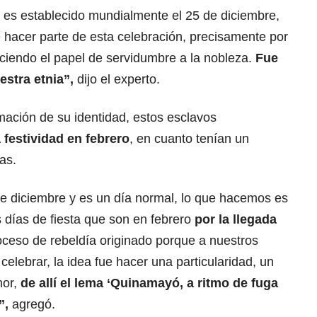
s es establecido mundialmente el 25 de diciembre,
le hacer parte de esta celebración, precisamente por
aciendo el papel de servidumbre a la nobleza.
Fue
stra etnia”,
dijo el experto.
mación de su identidad, estos esclavos
festividad en febrero
, en cuanto tenían un
as.
e diciembre y es un día normal, lo que hacemos es
 días de fiesta que son en febrero
por la llegada
oceso de rebeldía originado porque a nuestros
celebrar, la idea fue hacer una particularidad, un
nor,
de allí el lema ‘Quinamayó, a ritmo de fuga
”,
agregó.