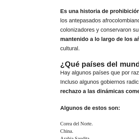
Es una historia de prohibición
los antepasados afrocolombianos
colonizadores y conservaron su
mantenido a lo largo de los 
cultural.
¿Qué países del mund
Hay algunos países que por razo
Incluso algunos gobiernos radic
rechazo a las dinámicas com
Algunos de estos son:
Corea del Norte.
China.
Arabia Saudita.