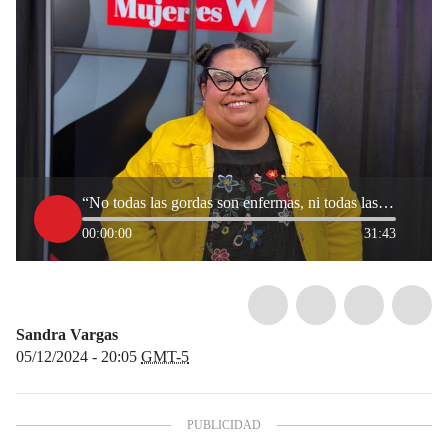
“No todas las gordas son enfermas, ni todas las flacas son sanas”: Laura Agudelo
00:00:00
31:43
Sandra Vargas
05/12/2024 - 20:05
GMT-5