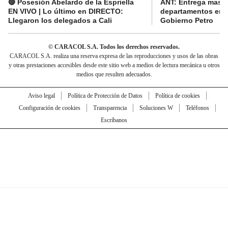
🔴 Posesión Abelardo de la Espriella
ANT: Entrega masiva
EN VIVO | Lo último en DIRECTO:
departamentos en e
Llegaron los delegados a Cali
Gobierno Petro
© CARACOL S.A. Todos los derechos reservados.
CARACOL S.A. realiza una reserva expresa de las reproducciones y usos de las obras
y otras prestaciones accesibles desde este sitio web a medios de lectura mecánica u otros
medios que resulten adecuados.
Aviso legal
Política de Protección de Datos
Política de cookies
Configuración de cookies
Transparencia
Soluciones W
Teléfonos
Escríbanos