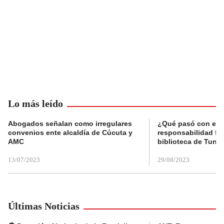
Lo más leído
Abogados señalan como irregulares
¿Qué pasó con el 
convenios ente alcaldía de Cúcuta y
responsabilidad fis
AMC
biblioteca de Tunja
13/07/2023
29/08/2023
Últimas Noticias