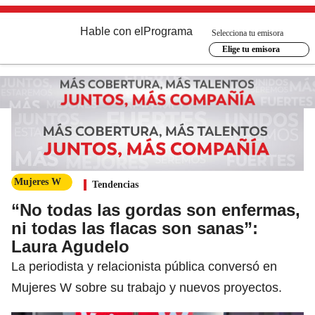
Hable con el
Programa
Selecciona tu emisora
Elige tu emisora
Mujeres W
Tendencias
“No todas las gordas son enfermas,
ni todas las flacas son sanas”:
Laura Agudelo
La periodista y relacionista pública conversó en
Mujeres W sobre su trabajo y nuevos proyectos.