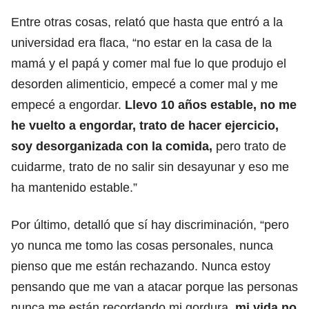
Entre otras cosas, relató que hasta que entró a la
universidad era flaca, “no estar en la casa de la
mamá y el papá y comer mal fue lo que produjo el
desorden alimenticio, empecé a comer mal y me
empecé a engordar.
Llevo 10 años estable, no me
he vuelto a engordar, trato de hacer ejercicio,
soy desorganizada con la comida,
pero trato de
cuidarme, trato de no salir sin desayunar y eso me
ha mantenido estable.”
Por último, detalló que sí hay discriminación, “pero
yo nunca me tomo las cosas personales, nunca
pienso que me están rechazando. Nunca estoy
pensando que me van a atacar porque las personas
nunca me están recordando mi gordura,
mi vida no