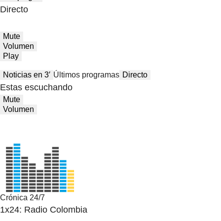
Directo
Mute
Volumen
Play
Noticias en 3′
Últimos programas
Directo
Estas escuchando
Mute
Volumen
Crónica 24/7
1x24: Radio Colombia