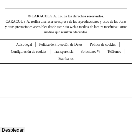
© CARACOL S.A. Todos los derechos reservados.
CARACOL S.A. realiza una reserva expresa de las reproducciones y usos de las obras
y otras prestaciones accesibles desde este sitio web a medios de lectura mecánica u otros
medios que resulten adecuados.
Aviso legal
Política de Protección de Datos
Política de cookies
Configuración de cookies
Transparencia
Soluciones W
Teléfonos
Escríbanos
Desplegar