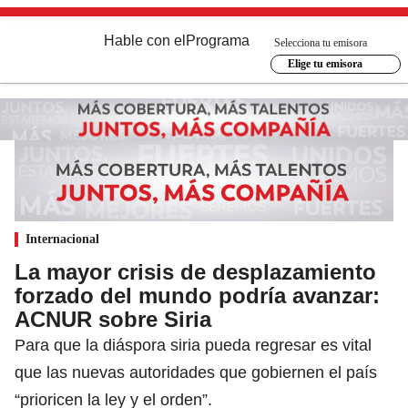
Hable con el
Programa
Selecciona tu emisora
Elige tu emisora
Internacional
La mayor crisis de desplazamiento
forzado del mundo podría avanzar:
ACNUR sobre Siria
Para que la diáspora siria pueda regresar es vital
que las nuevas autoridades que gobiernen el país
“prioricen la ley y el orden”.