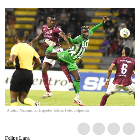
Atlético Nacional vs. Deportes Tolima. Foto: Colprensa
Felipe Lara