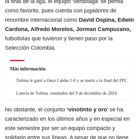
la final de la liga, el equipo ‘verdolaga’ se perfila
como favorito, pues cuenta con jugadores de
renombre internacional como
David Ospina, Edwin
Cardona, Alfredo Morelos, Jorman Campuzano,
futbolistas que tuvieron y tienen paso por la
Selección Colombia.
Más información
Tolima le ganó a Once Caldas 1-0 y se metió a la final del FPC
Lotería de Tolima: resultados del 9 de diciembre de 2024
No obstante, el conjunto
‘
vinotinto y oro
’ se ha
caracterizado en los últimos años y en especial en
este semestre por ser un equipo compacto y
solidario entre sus líneas. A pesar de que no tiene