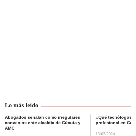
Lo más leído
Abogados señalan como irregulares
¿Qué tecnólogos re
convenios ente alcaldía de Cúcuta y
profesional en Col
AMC
13/02/2024