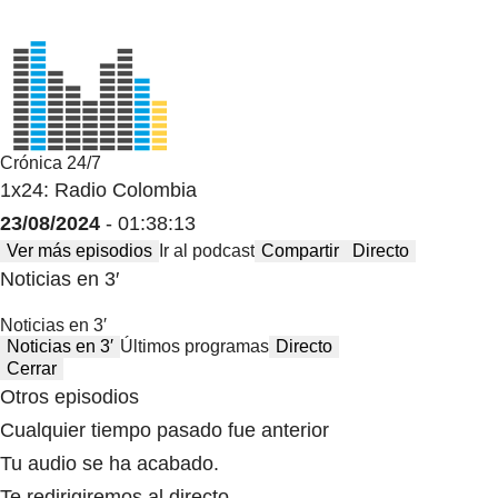
Crónica 24/7
1x24: Radio Colombia
23/08/2024
- 01:38:13
Ver más episodios
Ir al podcast
Compartir
Directo
Noticias en 3′
Noticias en 3′
Noticias en 3′
Últimos programas
Directo
Cerrar
Otros episodios
Cualquier tiempo pasado fue anterior
Tu audio se ha acabado.
Te redirigiremos al directo.