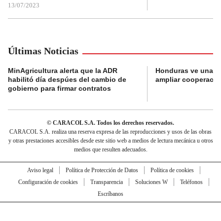
13/07/2023
Últimas Noticias
MinAgricultura alerta que la ADR
Honduras ve una o
habilitó día despúes del cambio de
ampliar cooperaci
gobierno para firmar contratos
© CARACOL S.A. Todos los derechos reservados.
CARACOL S.A. realiza una reserva expresa de las reproducciones y usos de las obras
y otras prestaciones accesibles desde este sitio web a medios de lectura mecánica u otros
medios que resulten adecuados.
Aviso legal
Política de Protección de Datos
Política de cookies
Configuración de cookies
Transparencia
Soluciones W
Teléfonos
Escríbanos