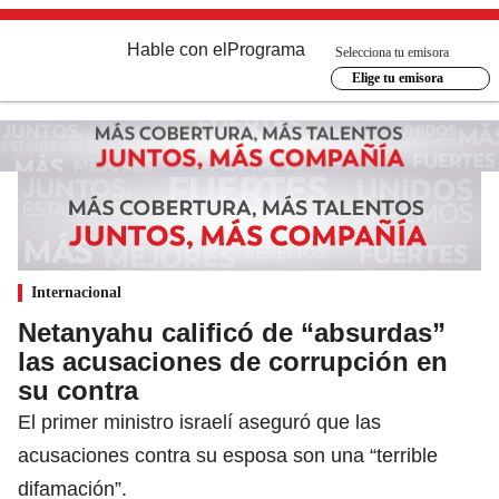
Hable con el
Programa
Selecciona tu emisora
Elige tu emisora
Internacional
Netanyahu calificó de “absurdas”
las acusaciones de corrupción en
su contra
El primer ministro israelí aseguró que las
acusaciones contra su esposa son una “terrible
difamación”.