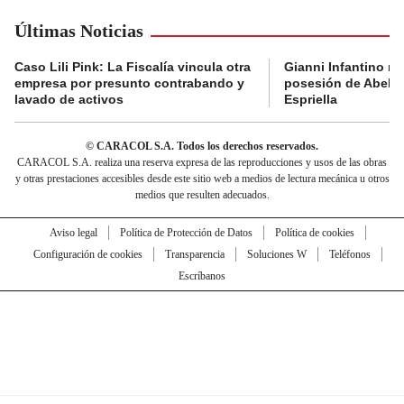
Últimas Noticias
Caso Lili Pink: La Fiscalía vincula otra
Gianni Infantino no 
empresa por presunto contrabando y
posesión de Abelar
lavado de activos
Espriella
© CARACOL S.A. Todos los derechos reservados.
CARACOL S.A. realiza una reserva expresa de las reproducciones y usos de las obras
y otras prestaciones accesibles desde este sitio web a medios de lectura mecánica u otros
medios que resulten adecuados.
Aviso legal
Política de Protección de Datos
Política de cookies
Configuración de cookies
Transparencia
Soluciones W
Teléfonos
Escríbanos