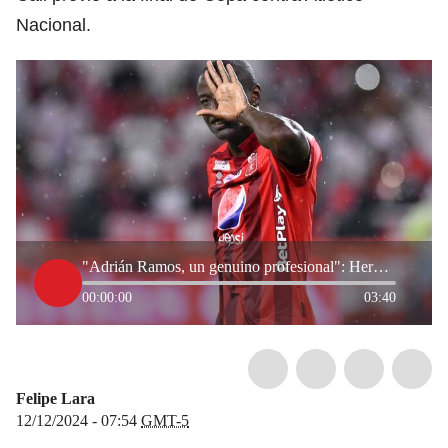
Nacional.
"Adrián Ramos, un genuino profesional": Hernán Peláez y Martín De Francisco
00:00:00
03:40
Felipe Lara
12/12/2024 - 07:54
GMT-5