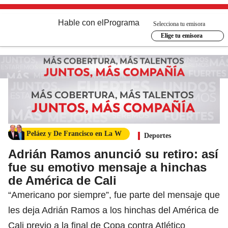
Hable con el
Programa
Selecciona tu emisora
Elige tu emisora
Peláez y De Francisco en La W
Deportes
Adrián Ramos anunció su retiro: así
fue su emotivo mensaje a hinchas
de América de Cali
“Americano por siempre”, fue parte del mensaje que
les deja Adrián Ramos a los hinchas del América de
Cali previo a la final de Copa contra Atlético