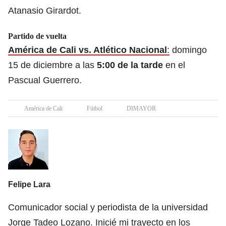
Atanasio Girardot.
Partido de vuelta
América de Cali vs. Atlético Nacional
:
domingo
15 de diciembre a las
5:00 de la tarde
en el
Pascual Guerrero.
América de Cali
Fútbol
DIMAYOR
Felipe Lara
Comunicador social y periodista de la universidad
Jorge Tadeo Lozano. Inicié mi trayecto en los