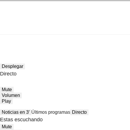
Desplegar
Directo
Mute
Volumen
Play
Noticias en 3′
Últimos programas
Directo
Estas escuchando
Mute