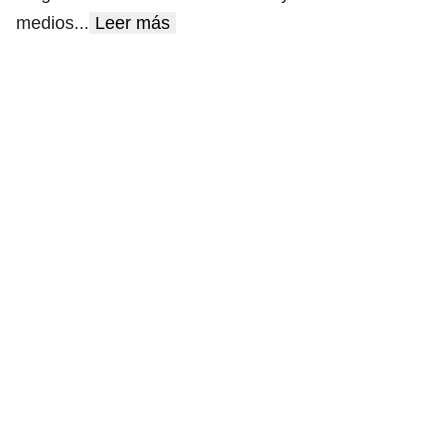
medios
...
Leer más