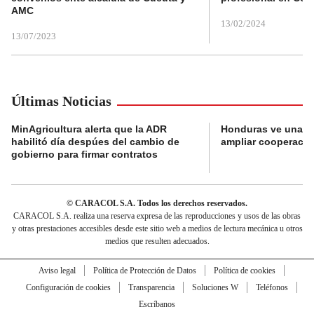
AMC
13/02/2024
13/07/2023
Últimas Noticias
MinAgricultura alerta que la ADR
Honduras ve una o
habilitó día despúes del cambio de
ampliar cooperaci
gobierno para firmar contratos
© CARACOL S.A. Todos los derechos reservados.
CARACOL S.A. realiza una reserva expresa de las reproducciones y usos de las obras
y otras prestaciones accesibles desde este sitio web a medios de lectura mecánica u otros
medios que resulten adecuados.
Aviso legal
Política de Protección de Datos
Política de cookies
Configuración de cookies
Transparencia
Soluciones W
Teléfonos
Escríbanos