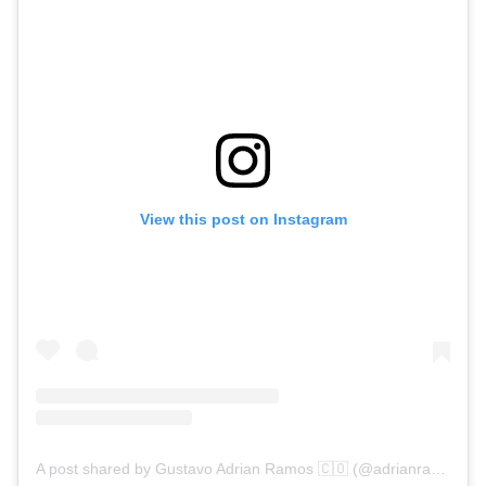
View this post on Instagram
A post shared by Gustavo Adrian Ramos 🇨🇴 (@adrianramosla20)