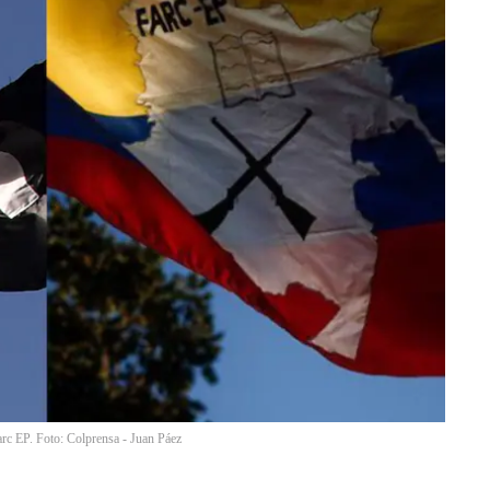
rc EP. Foto: Colprensa - Juan Páez