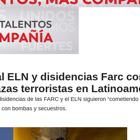
al ELN y disidencias Farc c
as terroristas en Latinoam
isidencias de las FARC y el ELN siguieron “cometiendo 
s con bombas y secuestros.