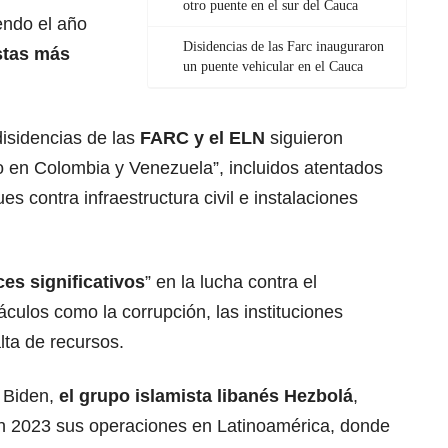
otro puente en el sur del Cauca
endo el año
Disidencias de las Farc inauguraron
stas más
un puente vehicular en el Cauca
isidencias de las
FARC y el ELN
siguieron
o en Colombia y Venezuela”, incluidos atentados
s contra infraestructura civil e instalaciones
es significativos
” en la lucha contra el
áculos como la corrupción, las instituciones
lta de recursos.
 Biden,
el grupo islamista libanés
Hezbolá
,
en 2023 sus operaciones en Latinoamérica, donde