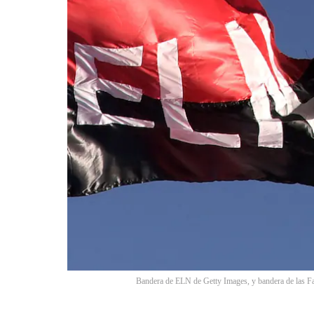
Bandera de ELN de Getty Images, y bandera de las Fa