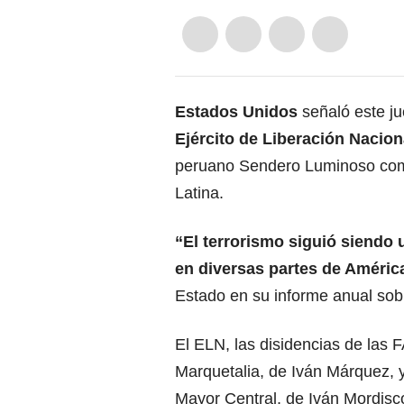
Estados Unidos
señaló este ju
Ejército de Liberación Nacio
peruano Sendero Luminoso com
Latina.
“El terrorismo siguió siendo
en diversas partes de América
Estado en su informe anual sobr
El ELN, las disidencias de las
Marquetalia, de Iván Márquez, 
Mayor Central, de Iván Mordisc