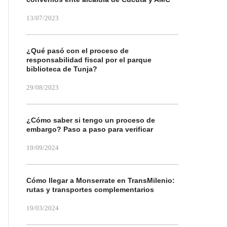
13/07/2023
¿Qué pasó con el proceso de
responsabilidad fiscal por el parque
biblioteca de Tunja?
29/08/2023
¿Cómo saber si tengo un proceso de
embargo? Paso a paso para verificar
19/09/2024
Cómo llegar a Monserrate en TransMilenio:
rutas y transportes complementarios
19/03/2024