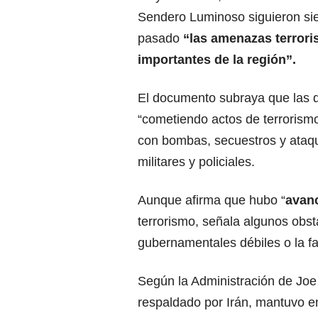
Sendero Luminoso siguieron si
pasado
“las amenazas terrori
importantes de la región”.
El documento subraya que las d
“cometiendo actos de terrorism
con bombas, secuestros y ataque
militares y policiales.
Aunque afirma que hubo “
avanc
terrorismo, señala algunos obst
gubernamentales débiles o la fa
Según la Administración de Joe
respaldado por Irán, mantuvo 