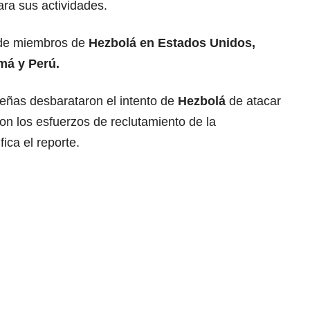
ra sus actividades.
a de miembros de
Hezbolá en Estados Unidos,
má y Perú.
leñas desbarataron el intento de
Hezbolá
de atacar
on los esfuerzos de reclutamiento de la
fica el reporte.