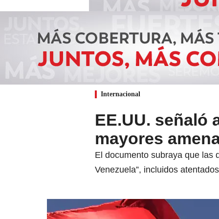
Internacional
EE.UU. señaló 
mayores amenaz
El documento subraya que las d
Venezuela”, incluidos atentado