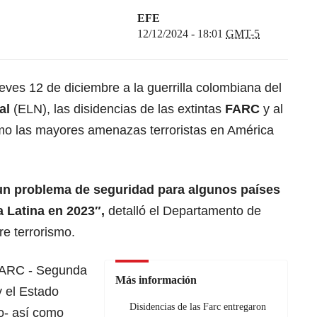
EFE
12/12/2024 - 18:01
GMT-5
eves 12 de diciembre a la guerrilla colombiana del
nal
(ELN), las disidencias de las extintas
FARC
y al
o las mayores amenazas terroristas en América
 un problema de seguridad para algunos países
 Latina en 2023″,
detalló el Departamento de
e terrorismo.
 FARC - Segunda
Más información
y el Estado
Disidencias de las Farc entregaron
o- así como