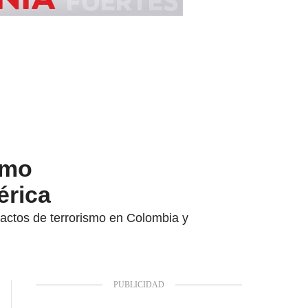
omo
érica
actos de terrorismo en Colombia y