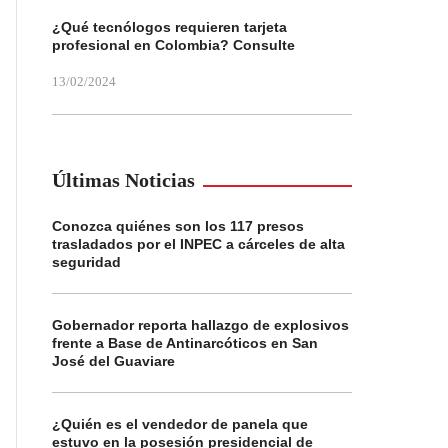
¿Qué tecnólogos requieren tarjeta
profesional en Colombia? Consulte
13/02/2024
Últimas Noticias
Conozca quiénes son los 117 presos
trasladados por el INPEC a cárceles de alta
seguridad
Gobernador reporta hallazgo de explosivos
frente a Base de Antinarcóticos en San
José del Guaviare
¿Quién es el vendedor de panela que
estuvo en la posesión presidencial de