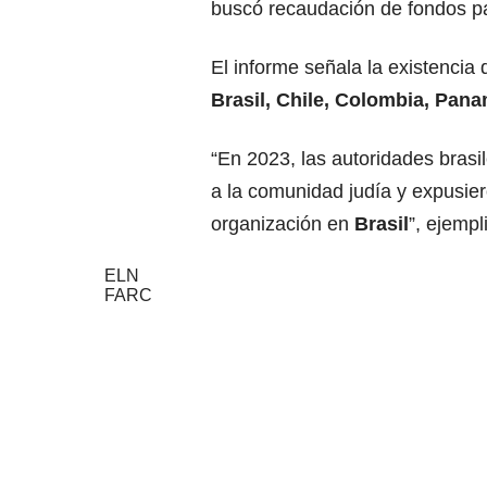
buscó recaudación de fondos pa
El informe señala la existenci
Brasil, Chile, Colombia, Pana
“En 2023, las autoridades brasi
a la comunidad judía y expusier
organización en
Brasil
”, ejempli
ELN
FARC