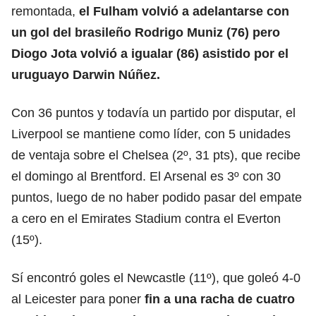
remontada,
el Fulham volvió a adelantarse con
un gol del brasileño Rodrigo Muniz (76) pero
Diogo Jota volvió a igualar (86) asistido por el
uruguayo Darwin Núñez.
Con 36 puntos y todavía un partido por disputar, el
Liverpool se mantiene como líder, con 5 unidades
de ventaja sobre el Chelsea (2º, 31 pts), que recibe
el domingo al Brentford. El Arsenal es 3º con 30
puntos, luego de no haber podido pasar del empate
a cero en el Emirates Stadium contra el Everton
(15º).
Sí encontró goles el Newcastle (11º), que goleó 4-0
al Leicester para poner
fin a una racha de cuatro