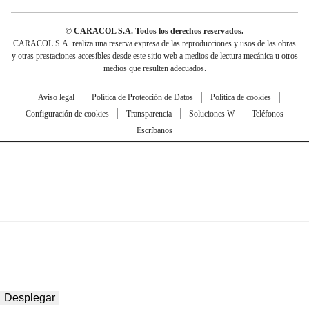
© CARACOL S.A. Todos los derechos reservados.
CARACOL S.A. realiza una reserva expresa de las reproducciones y usos de las obras
y otras prestaciones accesibles desde este sitio web a medios de lectura mecánica u otros
medios que resulten adecuados.
Aviso legal
Política de Protección de Datos
Política de cookies
Configuración de cookies
Transparencia
Soluciones W
Teléfonos
Escríbanos
Desplegar