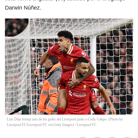
Darwin Núñez.
Luis Díaz festeja uno de los goles del Liverpool junto a Cody Gakpo. (Photo by
Liverpool FC/Liverpool FC via Getty Images)
/
Liverpool FC