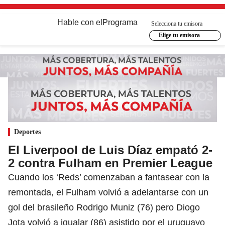
Hable con el
Programa
Selecciona tu emisora
Elige tu emisora
Deportes
El Liverpool de Luis Díaz empató 2-
2 contra Fulham en Premier League
Cuando los ‘Reds’ comenzaban a fantasear con la
remontada, el Fulham volvió a adelantarse con un
gol del brasileño Rodrigo Muniz (76) pero Diogo
Jota volvió a igualar (86) asistido por el uruguayo