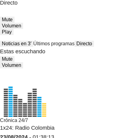
Directo
Mute
Volumen
Play
Noticias en 3′
Últimos programas
Directo
Estas escuchando
Mute
Volumen
Crónica 24/7
1x24: Radio Colombia
23/08/2024
- 01:38:13