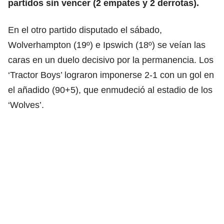
partidos sin vencer (2 empates y 2 derrotas).
En el otro partido disputado el sábado,
Wolverhampton (19º) e Ipswich (18º) se veían las
caras en un duelo decisivo por la permanencia. Los
‘Tractor Boys’ lograron imponerse 2-1 con un gol en
el añadido (90+5), que enmudeció al estadio de los
‘Wolves’.