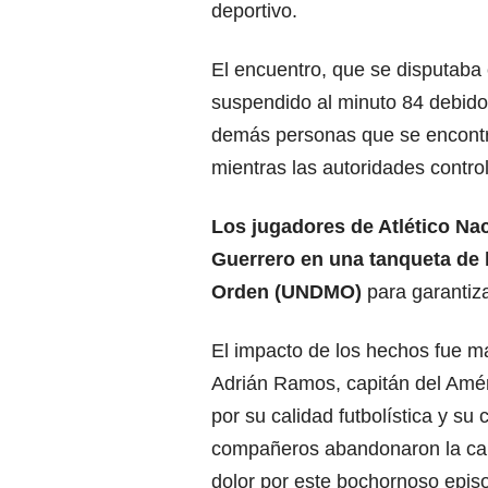
deportivo.
El encuentro, que se disputaba 
suspendido al minuto 84 debido
demás personas que se encontr
mientras las autoridades control
Los jugadores de Atlético Na
Guerrero en una tanqueta de 
Orden (UNDMO)
para garantiz
El impacto de los hechos fue m
Adrián Ramos, capitán del Amér
por su calidad futbolística y s
compañeros abandonaron la canc
dolor por este bochornoso episo