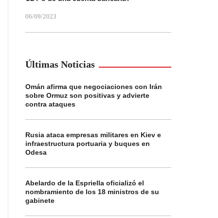
06/09/2023
Últimas Noticias
Omán afirma que negociaciones con Irán
sobre Ormuz son positivas y advierte
contra ataques
Rusia ataca empresas militares en Kiev e
infraestructura portuaria y buques en
Odesa
Abelardo de la Espriella oficializó el
nombramiento de los 18 ministros de su
gabinete