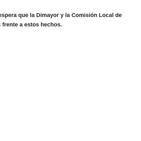
espera que la Dimayor y la Comisión Local de
 frente a estos hechos.