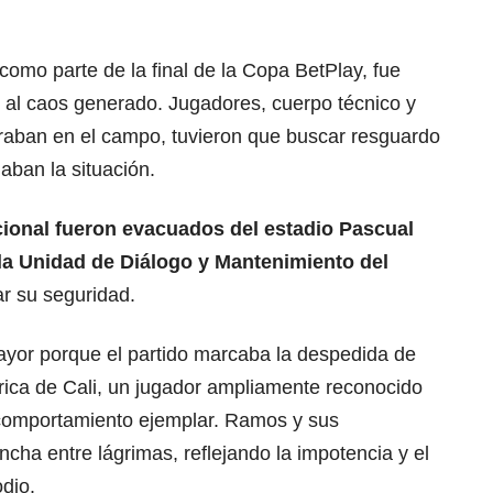
como parte de la final de la Copa BetPlay, fue
 al caos generado. Jugadores, cuerpo técnico y
aban en el campo, tuvieron que buscar resguardo
aban la situación.
cional fueron evacuados del estadio Pascual
la Unidad de Diálogo y Mantenimiento del
ar su seguridad.
ayor porque el partido marcaba la despedida de
ica de Cali, un jugador ampliamente reconocido
u comportamiento ejemplar. Ramos y sus
ha entre lágrimas, reflejando la impotencia y el
dio.