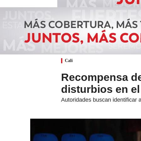
Cali
Recompensa de 
disturbios en e
Autoridades buscan identificar 