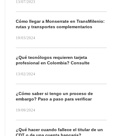
13/07/2023
Cómo llegar a Monserrate en TransMilenio:
rutas y transportes complementarios
19/03/2024
¿Qué tecnólogos requieren tarjeta
profesional en Colombia? Consulte
13/02/2024
¿Cómo saber si tengo un proceso de
embargo? Paso a paso para verificar
19/09/2024
¿Qué hacer cuando fallece el titular de un
CDT o de una cuenta bancaria?