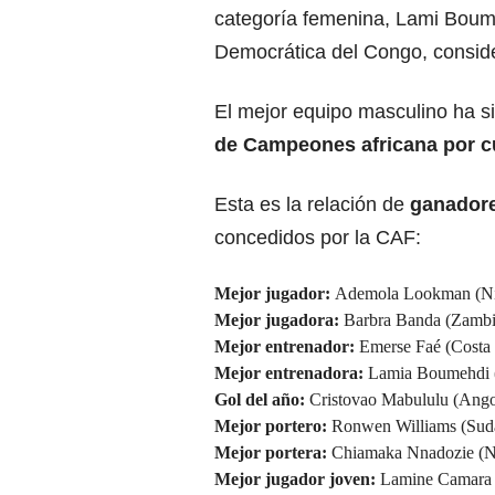
categoría femenina, Lami Boume
Democrática del Congo, conside
El mejor equipo masculino ha sid
de Campeones africana por cu
Esta es la relación de
ganadore
concedidos por la CAF:
Mejor jugador:
Ademola Lookman (Nige
Mejor jugadora:
Barbra Banda (Zambia
Mejor entrenador:
Emerse Faé (Costa 
Mejor entrenadora:
Lamia Boumehdi 
Gol del año:
Cristovao Mabululu (Angol
Mejor portero:
Ronwen Williams (Sud
Mejor portera:
Chiamaka Nnadozie (Ni
Mejor jugador joven:
Lamine Camara 