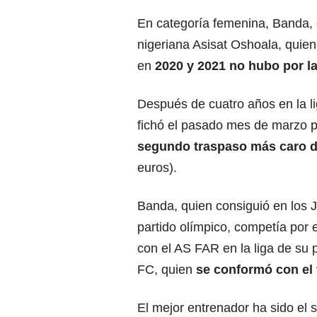
En categoría femenina, Banda, d
nigeriana Asisat Oshoala, quien
en
2020 y 2021 no hubo por l
Después de cuatro años en la li
fichó el pasado mes de marzo p
segundo traspaso
más caro de
euros).
Banda, quien consiguió en los J
partido olímpico, competía por 
con el AS FAR en la liga de su 
FC, quien
se conformó con el t
El mejor entrenador ha sido el 