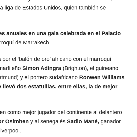
la liga de Estados Unidos, quien también se
s anuales en una gala celebrada en el Palacio
rroquí de Marrakech.
or el ‘balón de oro’ africano con el marroquí
marfileño
Simon Adingra
(Brighton), el guineano
tmund) y el portero sudafricano
Ronwen Williams
 llevó dos estatuillas, entre ellas,
la de mejor
en como mejor jugador del continente al delantero
tor Osimhen
y al senegalés
Sadio Mané,
ganador
iverpool.