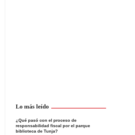
Lo más leído
¿Qué pasó con el proceso de
responsabilidad fiscal por el parque
biblioteca de Tunja?