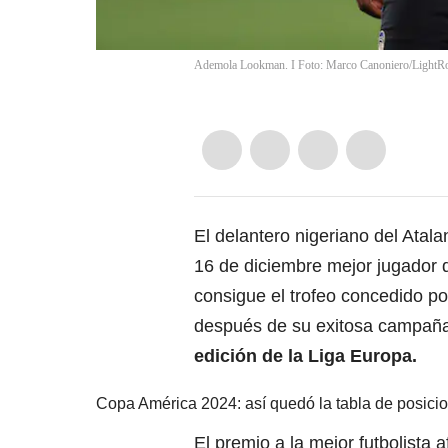
Ademola Lookman. I Foto: Marco Canoniero/LightRoc
El delantero nigeriano del Atala
16 de diciembre mejor jugador d
consigue el trofeo concedido po
después de su exitosa campaña 
edición de la Liga Europa.
Copa América 2024: así quedó la tabla de posicio
El premio a la mejor futbolista