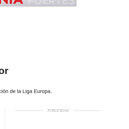
or
ición de la Liga Europa.