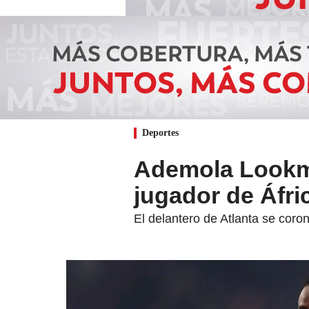
Deportes
Ademola Lookma
jugador de Áfri
El delantero de Atlanta se coron