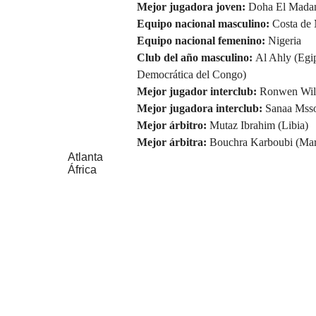
Mejor jugadora joven:
Doha El Madan
Equipo nacional masculino:
Costa de 
Equipo nacional femenino:
Nigeria
Club del año masculino:
Al Ahly (Egi
Democrática del Congo)
Mejor jugador interclub:
Ronwen Will
Mejor jugadora interclub:
Sanaa Msso
Mejor árbitro:
Mutaz Ibrahim (Libia)
Mejor árbitra:
Bouchra Karboubi (Mar
Atlanta
África