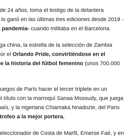
e 24 años, toma el testigo de la delantera
 lo ganó en las últimas tres ediciones desde 2019 -
a pandemia-
cuando militaba en el Barcelona.
ga china, la estrella de la selección de Zambia
or el
Orlando Pride, convirtiéndose en el
 la historia del fútbol femenino
(unos 700.000
uegos de París hacer el tercer triplete en un
el título con la marroquí Sanaa Mssoudy, que juega
país, y la nigeriana Chiamaka Nnadozie, del Paris
rofeo a la mejor portera.
seleccionador de Costa de Marfil, Emerse Faé, y en