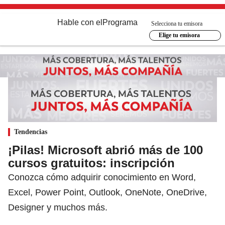
Hable con el
Programa
Selecciona tu emisora
Elige tu emisora
Tendencias
¡Pilas! Microsoft abrió más de 100
cursos gratuitos: inscripción
Conozca cómo adquirir conocimiento en Word,
Excel, Power Point, Outlook, OneNote, OneDrive,
Designer y muchos más.