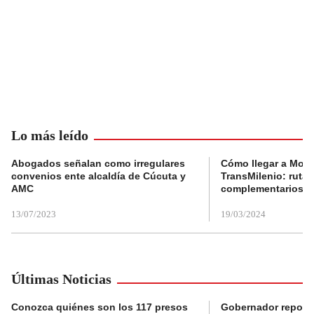
Lo más leído
Abogados señalan como irregulares
Cómo llegar a Mons
convenios ente alcaldía de Cúcuta y
TransMilenio: rutas
AMC
complementarios
13/07/2023
19/03/2024
Últimas Noticias
Conozca quiénes son los 117 presos
Gobernador reporta