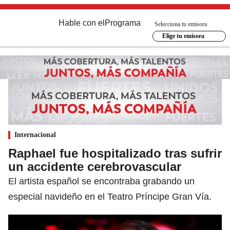
Hable con el
Programa
Selecciona tu emisora
Elige tu emisora
Internacional
Raphael fue hospitalizado tras sufrir
un accidente cerebrovascular
El artista español se encontraba grabando un
especial navideño en el Teatro Príncipe Gran Vía.