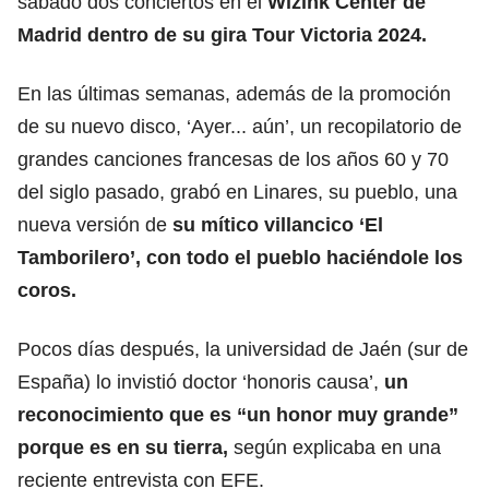
sábado dos conciertos en el
Wizink Center de
Madrid dentro de su gira Tour Victoria 2024.
En las últimas semanas, además de la promoción
de su nuevo disco, ‘Ayer... aún’, un recopilatorio de
grandes canciones francesas de los años 60 y 70
del siglo pasado, grabó en Linares, su pueblo, una
nueva versión de
su mítico villancico ‘El
Tamborilero’, con todo el pueblo haciéndole los
coros.
Pocos días después, la universidad de Jaén (sur de
España) lo invistió doctor ‘honoris causa’,
un
reconocimiento que es “un honor muy grande”
porque es en su tierra,
según explicaba en una
reciente entrevista con EFE.