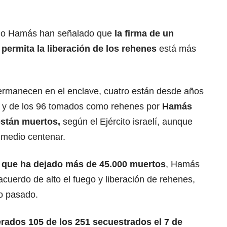
omo Hamás han señalado que
la firma de un
permita la liberación de los rehenes
está más
ermanecen en el enclave, cuatro están desde años
, y de los 96 tomados como rehenes por
Hamás
están muertos,
según el Ejército israelí, aunque
a medio centenar.
 que ha dejado más de 45.000 muertos
, Hamás
acuerdo de alto el fuego y liberación de rehenes,
o pasado.
erados 105 de los 251 secuestrados el 7 de