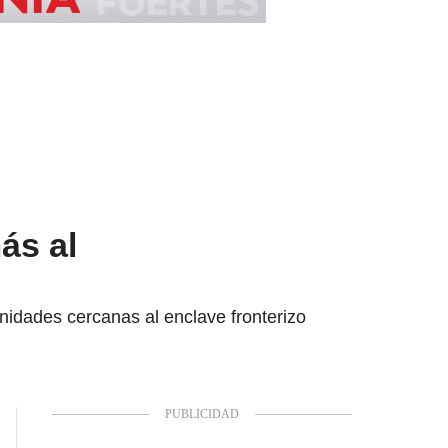
ás al
unidades cercanas al enclave fronterizo