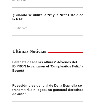
¿Cuándo se utiliza la “r” y la “rr”? Esto dice
la RAE
19/06/2025
Últimas Noticias
Serenata desde las alturas: Jóvenes del
IDIPRON le cantaron el ‘Cumpleaños Feliz’ a
Bogotá
Posesión presidencial de De la Espriella se
transmitirá sin logos: no generará derechos
de autor