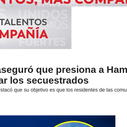
í aseguró que presiona a Ham
rar los secuestrados
destacó que su objetivo es que los residentes de las com
.