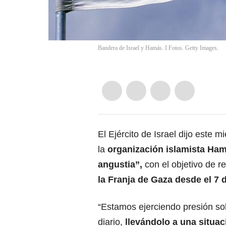
Bandera de Israel y Hamás. I Fotos. Getty Images.
El Ejército de Israel dijo este 
la
organización islamista Ham
angustia”,
con el objetivo de r
la Franja de Gaza desde el 7 
“Estamos ejerciendo presión s
diario,
llevándolo a una situa