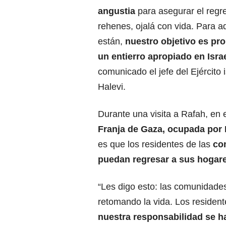
angustia
para asegurar el regr
rehenes, ojalá con vida. Para a
están,
nuestro objetivo es pr
un entierro apropiado en Isra
comunicado el jefe del Ejército i
Halevi.
Durante una visita a Rafah, en e
Franja de Gaza, ocupada por 
es que los residentes de las
com
puedan regresar a sus hogare
“Les digo esto: las comunidades
retomando la vida. Los residen
nuestra responsabilidad se 