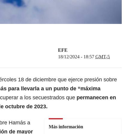
EFE
18/12/2024 - 18:57
GMT-5
miércoles 18 de diciembre que ejerce presión sobre
ás para llevarla a un punto de “máxima
ecuperar a los secuestrados que
permanecen en
de octubre de 2023.
obre Hamás a
Más información
ción de mayor