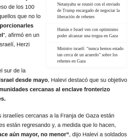
Netanyahu se reunió con el enviado
eso de los 100
de Trump encargado de negociar la
quellos que no lo
liberación de rehenes
oporcionarles
Hamás e Israel ven con optimismo
el
”, afirmó en un
poder alcanzar una tregua en Gaza
sraelí, Herzi
Ministro israelí: “nunca hemos estado
tan cerca de un acuerdo” sobre los
rehenes en Gaza
l sur de la
Israel desde mayo
, Halevi destacó que su objetivo
unidades cercanas al enclave fronterizo
s.
 israelíes cercanas a la Franja de Gaza están
tes están regresando y, a medida que lo hacen,
hace aún mayor, no menor”
, dijo Halevi a soldados