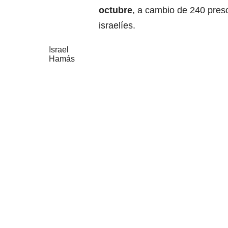
octubre
, a cambio de 240 pres
israelíes.
Israel
Hamás