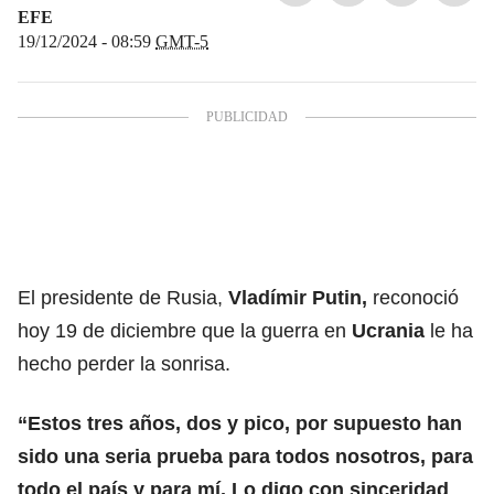
EFE
19/12/2024 - 08:59
GMT-5
El presidente de Rusia,
Vladímir Putin
,
reconoció
hoy 19 de diciembre que la guerra en
Ucrania
le ha
hecho perder la sonrisa.
“Estos tres años, dos y pico, por supuesto han
sido una seria prueba para todos nosotros, para
todo el país y para mí. Lo digo con sinceridad