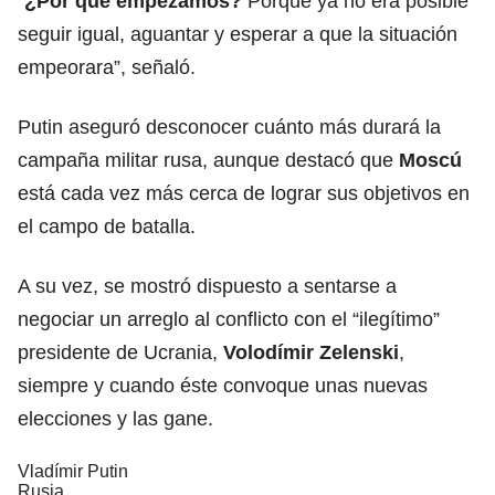
“
¿Por qué empezamos?
Porque ya no era posible
seguir igual, aguantar y esperar a que la situación
empeorara”, señaló.
Putin aseguró desconocer cuánto más durará la
campaña militar rusa, aunque destacó que
Moscú
está cada vez más cerca de lograr sus objetivos en
el campo de batalla.
A su vez, se mostró dispuesto a sentarse a
negociar un arreglo al conflicto con el “ilegítimo”
presidente de Ucrania,
Volodímir Zelenski
,
siempre y cuando éste convoque unas nuevas
elecciones y las gane.
Vladímir Putin
Rusia