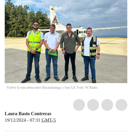
Vuelve la ruta aérea entre Bucaramanga y San Gil. Foto: W Radio.
Laura Basto Contreras
19/12/2024 - 07:31
GMT-5