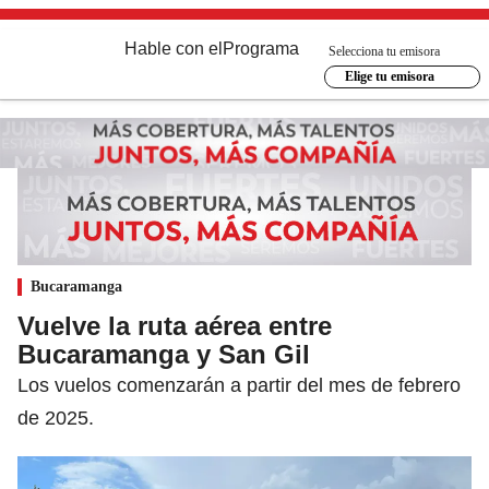
Hable con el
Programa
Selecciona tu emisora
Elige tu emisora
Bucaramanga
Vuelve la ruta aérea entre
Bucaramanga y San Gil
Los vuelos comenzarán a partir del mes de febrero
de 2025.