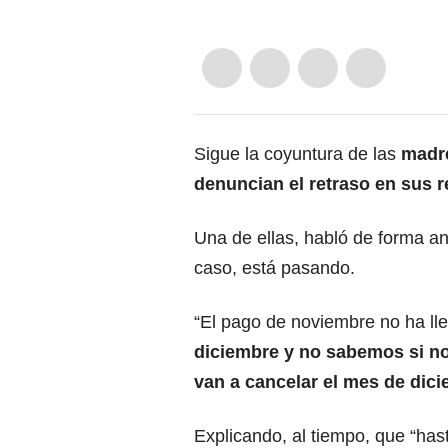
Sigue la coyuntura de las
madre
denuncian el retraso en sus 
Una de ellas, habló de forma a
caso, está pasando.
“El pago de noviembre no ha ll
diciembre y no sabemos si n
van a cancelar el mes de dici
Explicando, al tiempo, que “ha