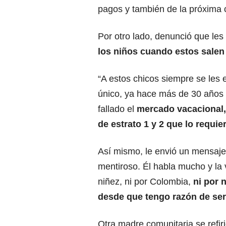
pagos y también de la próxima c
Por otro lado, denunció que les 
los niños cuando estos salen
“A estos chicos siempre se les 
único, ya hace más de 30 años
fallado el
mercado vacacional, 
de estrato 1 y 2 que lo requie
Así mismo, le envió un mensaje 
mentiroso. Él habla mucho y la 
niñez, ni por Colombia,
ni por n
desde que tengo razón de ser
Otra madre comunitaria se refiri