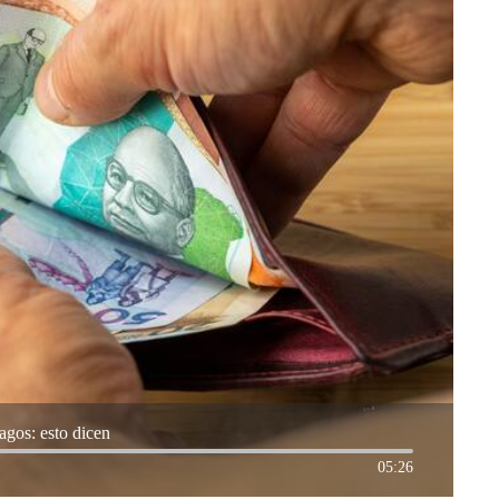
agos: esto dicen
05:26