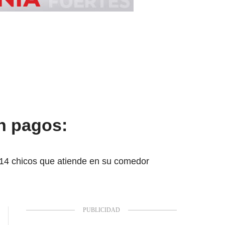
en pagos:
s 14 chicos que atiende en su comedor