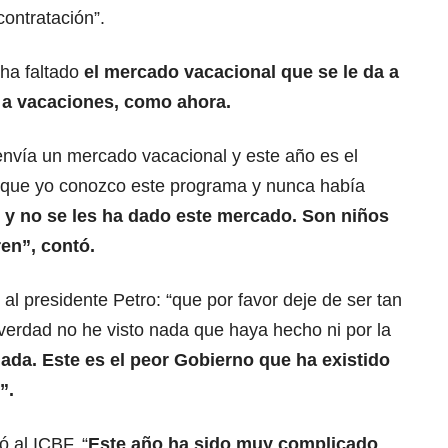
ontratación”.
ha faltado
el mercado vacacional que se le da a
 a vacaciones, como ahora.
envía un mercado vacacional y este año es el
 que yo conozco este programa y nunca había
y no se les ha dado este mercado. Son niños
ren”, contó.
al presidente Petro: “que por favor deje de ser tan
verdad no he visto nada que haya hecho ni por la
ada. Este es el peor Gobierno que ha existido
”.
ó al ICBF. “
Este año ha sido muy complicado