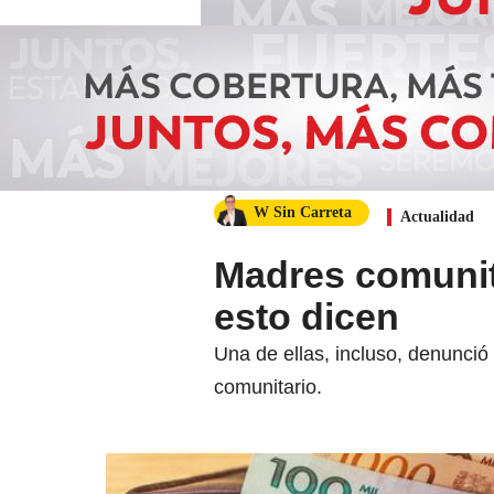
W Sin Carreta
Actualidad
Madres comunita
esto dicen
Una de ellas, incluso, denunció
comunitario.