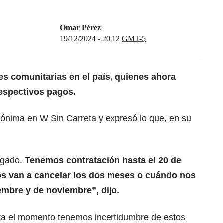
Omar Pérez
19/12/2024 - 20:12
GMT-5
s comunitarias en el país, quienes ahora
respectivos pagos.
nónima en W Sin Carreta y expresó lo que, en su
egado.
Tenemos contratación hasta el 20 de
os van a cancelar los dos meses o cuándo nos
embre y de noviembre”, dijo.
sta el momento tenemos incertidumbre de estos