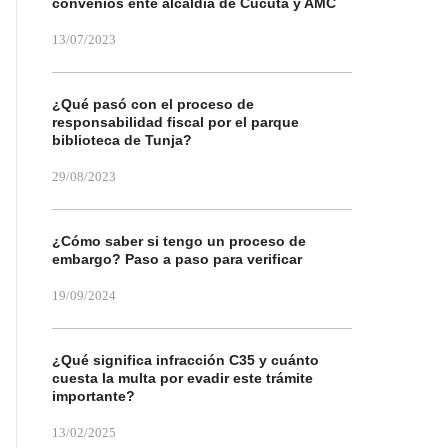
convenios ente alcaldía de Cúcuta y AMC
13/07/2023
¿Qué pasó con el proceso de
responsabilidad fiscal por el parque
biblioteca de Tunja?
29/08/2023
¿Cómo saber si tengo un proceso de
embargo? Paso a paso para verificar
19/09/2024
¿Qué significa infracción C35 y cuánto
cuesta la multa por evadir este trámite
importante?
13/02/2025