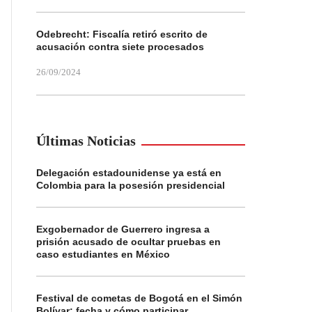
Odebrecht: Fiscalía retiró escrito de
acusación contra siete procesados
26/09/2024
Últimas Noticias
Delegación estadounidense ya está en
Colombia para la posesión presidencial
Exgobernador de Guerrero ingresa a
prisión acusado de ocultar pruebas en
caso estudiantes en México
Festival de cometas de Bogotá en el Simón
Bolívar: fecha y cómo participar