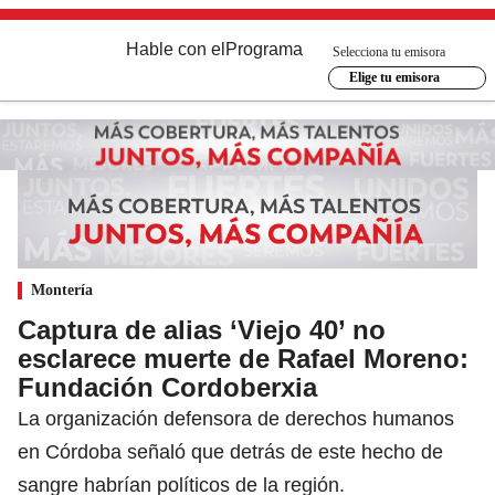
Hable con el
Programa
Selecciona tu emisora
Elige tu emisora
Montería
Captura de alias ‘Viejo 40’ no
esclarece muerte de Rafael Moreno:
Fundación Cordoberxia
La organización defensora de derechos humanos
en Córdoba señaló que detrás de este hecho de
sangre habrían políticos de la región.