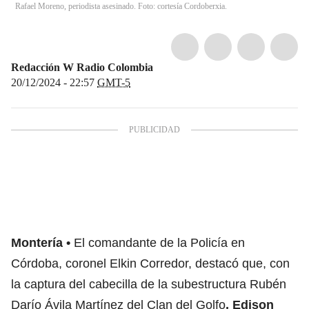
Rafael Moreno, periodista asesinado. Foto: cortesía Cordoberxia.
Redacción W Radio Colombia
20/12/2024 - 22:57
GMT-5
Montería
El comandante de la Policía en
Córdoba, coronel Elkin Corredor, destacó que, con
la captura del cabecilla de la subestructura Rubén
Darío Ávila Martínez del Clan del Golfo
, Edison