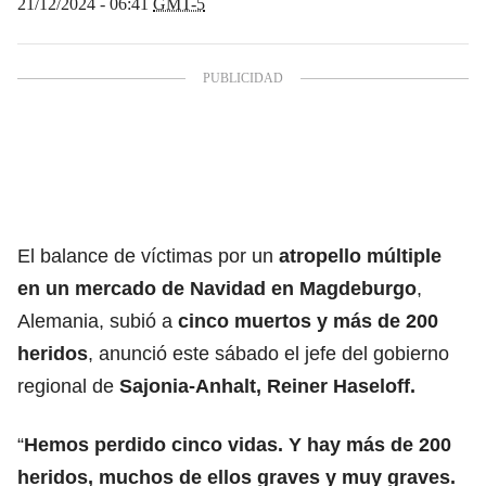
21/12/2024 - 06:41
GMT-5
El balance de víctimas por un
atropello múltiple
en un mercado de Navidad en Magdeburgo
,
Alemania, subió a
cinco muertos y más de 200
heridos
, anunció este sábado el jefe del gobierno
regional de
Sajonia-Anhalt, Reiner Haseloff.
“
Hemos perdido cinco vidas. Y hay más de 200
heridos, muchos de ellos graves y muy graves.