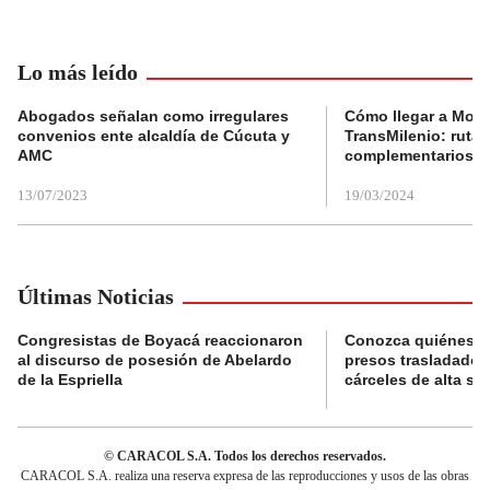
Lo más leído
Abogados señalan como irregulares
Cómo llegar a Mons
convenios ente alcaldía de Cúcuta y
TransMilenio: rutas
AMC
complementarios
13/07/2023
19/03/2024
Últimas Noticias
Congresistas de Boyacá reaccionaron
Conozca quiénes s
al discurso de posesión de Abelardo
presos trasladados
de la Espriella
cárceles de alta se
© CARACOL S.A. Todos los derechos reservados.
CARACOL S.A. realiza una reserva expresa de las reproducciones y usos de las obras