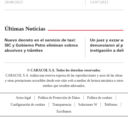
29/08/2023
13/07/2023
Últimas Noticias
Nuevo decreto en el servicio de taxi:
Un juez y exzar ant
SIC y Gobierno Petro eliminan cobros
denunciaron al pre
abusivos y trámites
instigación a delin
© CARACOL S.A. Todos los derechos reservados.
CARACOL S.A. realiza una reserva expresa de las reproducciones y usos de las obras
y otras prestaciones accesibles desde este sitio web a medios de lectura mecánica u otros
medios que resulten adecuados.
Aviso legal
Política de Protección de Datos
Política de cookies
Configuración de cookies
Transparencia
Soluciones W
Teléfonos
Escríbanos