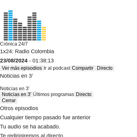
Crónica 24/7
1x24: Radio Colombia
23/08/2024
- 01:38:13
Ver más episodios
Ir al podcast
Compartir
Directo
Noticias en 3′
Noticias en 3′
Noticias en 3′
Últimos programas
Directo
Cerrar
Otros episodios
Cualquier tiempo pasado fue anterior
Tu audio se ha acabado.
Te redirigiremos al directo.