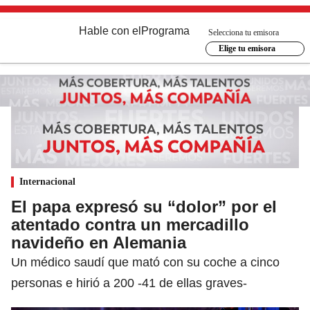
Hable con el
Programa
Selecciona tu emisora
Elige tu emisora
Internacional
El papa expresó su “dolor” por el
atentado contra un mercadillo
navideño en Alemania
Un médico saudí que mató con su coche a cinco
personas e hirió a 200 -41 de ellas graves-