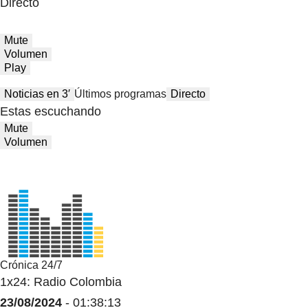
Directo
Mute
Volumen
Play
Noticias en 3′
Últimos programas
Directo
Estas escuchando
Mute
Volumen
Crónica 24/7
1x24: Radio Colombia
23/08/2024
- 01:38:13