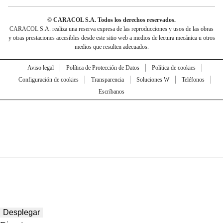
© CARACOL S.A. Todos los derechos reservados.
CARACOL S.A. realiza una reserva expresa de las reproducciones y usos de las obras
y otras prestaciones accesibles desde este sitio web a medios de lectura mecánica u otros
medios que resulten adecuados.
Aviso legal
Política de Protección de Datos
Política de cookies
Configuración de cookies
Transparencia
Soluciones W
Teléfonos
Escríbanos
Desplegar