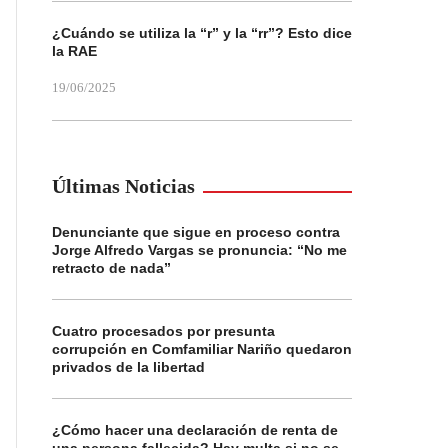
¿Cuándo se utiliza la “r” y la “rr”? Esto dice
la RAE
19/06/2025
Últimas Noticias
Denunciante que sigue en proceso contra
Jorge Alfredo Vargas se pronuncia: “No me
retracto de nada”
Cuatro procesados por presunta
corrupción en Comfamiliar Nariño quedaron
privados de la libertad
¿Cómo hacer una declaración de renta de