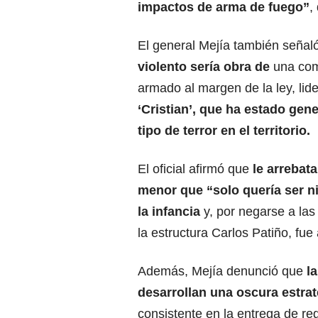
impactos de arma de fuego”
,
El general Mejía también seña
violento sería obra de
una com
armado al margen de la ley, lid
‘Cristian’, que ha estado gen
tipo de terror en el territorio.
El oficial afirmó que
le arrebata
menor que “solo quería ser ni
la infancia
y, por negarse a la
la estructura Carlos Patiño, fue
Además, Mejía denunció que
la
desarrollan una oscura estrat
consistente en la entrega de r