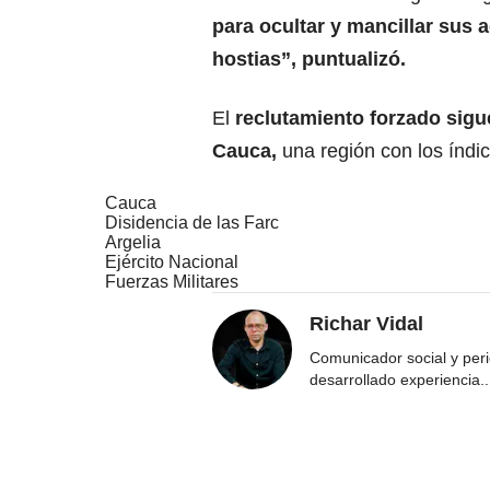
para ocultar y mancillar sus 
hostias”, puntualizó.
El
reclutamiento forzado sig
Cauca,
una región con los índic
Cauca
Disidencia de las Farc
Argelia
Ejército Nacional
Fuerzas Militares
Richar Vidal
Comunicador social y per
desarrollado experiencia
..