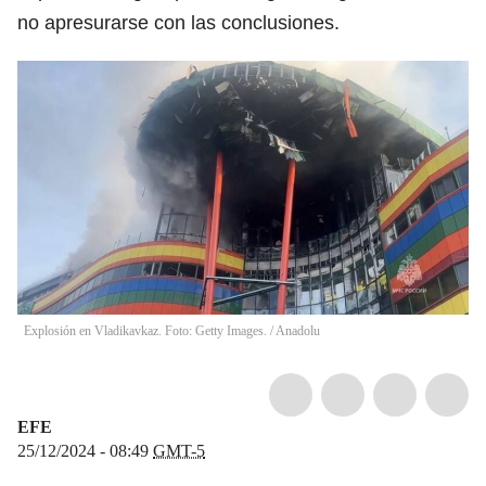
no apresurarse con las conclusiones.
Explosión en Vladikavkaz. Foto: Getty Images.
/
Anadolu
EFE
25/12/2024 - 08:49
GMT-5