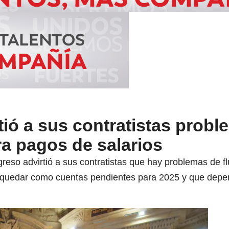
ió a sus contratistas probl
ara pagos de salarios
greso advirtió a sus contratistas que hay problemas de fl
 quedar como cuentas pendientes para 2025 y que depe