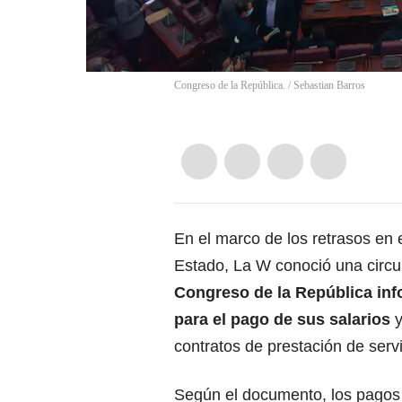
Congreso de la República.
/
Sebastian Barros
En el marco de los retrasos en 
Estado, La W conoció una circul
Congreso de la República info
para el pago de sus salarios
y
contratos de prestación de servi
Según el documento, los pagos e