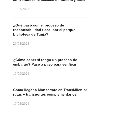
13/07/2023
¿Qué pasó con el proceso de
responsabilidad fiscal por el parque
biblioteca de Tunja?
29/08/2023
¿Cómo saber si tengo un proceso de
embargo? Paso a paso para verificar
19/09/2024
Cómo llegar a Monserrate en TransMilenio:
rutas y transportes complementarios
19/03/2024