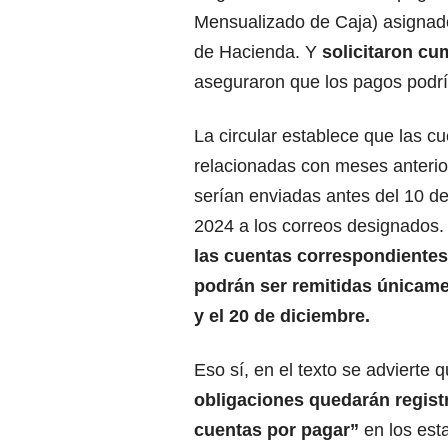
Mensualizado de Caja) asignado 
de Hacienda. Y
solicitaron cum
aseguraron que los pagos podr
La circular establece que las c
relacionadas con meses anterio
serían enviadas antes del 10 d
2024 a los correos designados. 
las cuentas correspondientes
podrán ser remitidas únicame
y el 20 de diciembre.
Eso sí, en el texto se advierte 
obligaciones quedarán regis
cuentas por pagar”
en los est