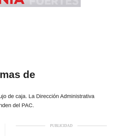
emas de
ujo de caja. La Dirección Administrativa
nden del PAC.