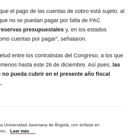
que el pago de las cuentas de cobro está sujeto. al
 que no se puedan pagar por falta de PAC
reservas presupuestales
y, en los estados
como cuentas por pagar”, señalaron.
tud entre los contratistas del Congreso, a los que
l menos hasta este 26 de diciembre. Así pues,
las
no pueda cubrir en el presente año fiscal
.
 la Universidad Javeriana de Bogotá, con énfasis en
ión
...
Leer más