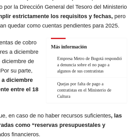
por la Dirección General del Tesoro del Ministerio
plir estrictamente los requisitos y fechas,
pero
ían quedar como cuentas pendientes para 2025.
uentas de cobro
Más información
res a diciembre
Empresa Metro de Bogotá respondió
e diciembre de
a denuncia sobre el no pago a
Por su parte,
algunos de sus contratistas
 a diciembre
Quejas por falta de pago a
nte entre el 18
contratistas en el Ministerio de
Cultura
que, en caso de no haber recursos suficientes
, las
tradas como “reservas presupuestales y
ados financieros.