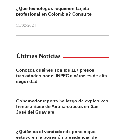
¿Qué tecnólogos requieren tarjeta
profesional en Colombia? Consulte
13/02/2024
Últimas Noticias
Conozca quiénes son los 117 presos
trasladados por el INPEC a cárceles de alta
seguridad
Gobernador reporta hallazgo de explosivos
frente a Base de Antinarcóticos en San
José del Guaviare
¿Quién es el vendedor de panela que
estuvo en la posesión presidencial de