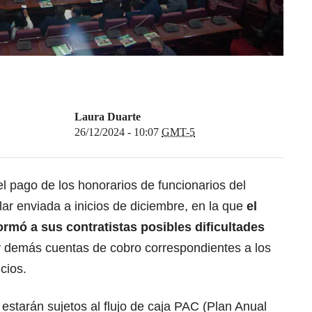
Laura Duarte
26/12/2024 - 10:07
GMT-5
el pago de los honorarios de funcionarios del
ar enviada a inicios de diciembre, en la que
el
rmó a sus contratistas posibles dificultades
 demás cuentas de cobro correspondientes a los
cios.
starán sujetos al flujo de caja PAC (Plan Anual