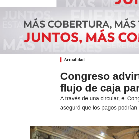
Actualidad
Congreso advirt
flujo de caja p
A través de una circular, el Con
aseguró que los pagos podrían