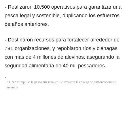
- Realizaron 10.500 operativos para garantizar una
pesca legal y sostenible, duplicando los esfuerzos
de años anteriores.
- Destinaron recursos para fortalecer alrededor de
791 organizaciones, y repoblaron ríos y ciénagas
con más de 4 millones de alevinos, asegurando la
seguridad alimentaria de 40 mil pescadores.
AUNAP impulsa la pesca artesanal en Bolívar con la entrega de embarcaciones e
insumos