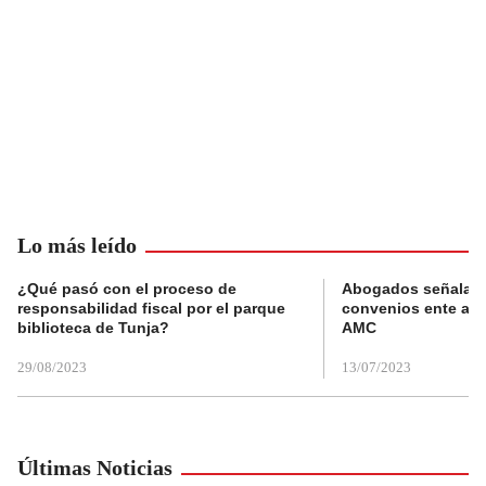
Lo más leído
¿Qué pasó con el proceso de
Abogados señalan 
responsabilidad fiscal por el parque
convenios ente alc
biblioteca de Tunja?
AMC
29/08/2023
13/07/2023
Últimas Noticias