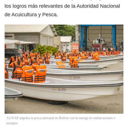
los logros más relevantes de la Autoridad Nacional
de Acuicultura y Pesca.
AUNAP impulsa la pesca artesanal en Bolívar con la entrega de embarcaciones e
insumos