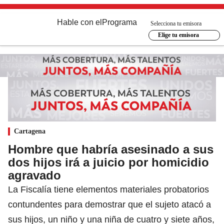
Hable con el
Programa
Selecciona tu emisora
Elige tu emisora
Cartagena
Hombre que habría asesinado a sus
dos hijos irá a juicio por homicidio
agravado
La Fiscalía tiene elementos materiales probatorios
contundentes para demostrar que el sujeto atacó a
sus hijos, un niño y una niña de cuatro y siete años,