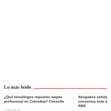
Lo más leído
¿Qué tecnólogos requieren tarjeta
Abogados señalan 
profesional en Colombia? Consulte
convenios ente alc
AMC
13/02/2024