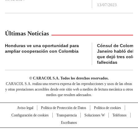
13/07/2023
Últimas Noticias
Honduras ve una oportunidad para
Cónsul de Colombi
ampliar cooperación con Colombia
Janeiro habló del 
que dejó tres colo
fallecidas
© CARACOL S.A. Todos los derechos reservados.
CARACOL S.A. realiza una reserva expresa de las reproducciones y usos de las obras
y otras prestaciones accesibles desde este sitio web a medios de lectura mecánica u otros
medios que resulten adecuados.
Aviso legal
Política de Protección de Datos
Política de cookies
Configuración de cookies
Transparencia
Soluciones W
Teléfonos
Escríbanos