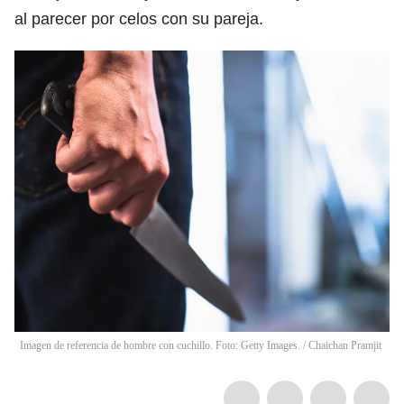
al parecer por celos con su pareja.
Imagen de referencia de hombre con cuchillo. Foto: Getty Images.
/
Chaichan Pramjit