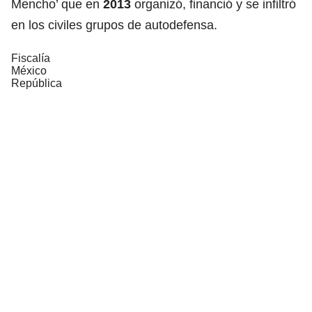
Mencho’ que en
2013
organizó, financió y se infiltró
en los civiles grupos de autodefensa.
Fiscalía
México
República