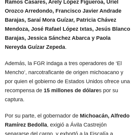
Ramos Casares, Arely López Figueroa, Uriel
Orozco Arredondo, Francisco Javier Andrade
Barajas, Saraí Mora Guízar, Patricia Chávez
Mendoza, José Rafael López Ixtas, Jesús Blanco
Barajas, Jessica Sánchez Abarca y Paola
Nereyda Guízar Zepeda
.
Además, la FGR indaga a tres operadores de ‘El
Mencho’, narcotraficante de origen michoacano y
por quien el gobierno de Estados Unidos ofrece una
recompensa de
15 millones de dólare
s por su
captura.
Por su parte, el gobernador de
Michoacán, Alfredo
Ramírez Bedolla
, exigió a Ávila Castrejón
separarse del cargo, y exhortó a la Fiscalía a