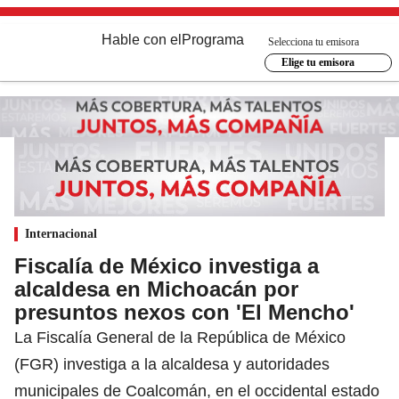
Hable con el
Programa
Selecciona tu emisora
Elige tu emisora
Internacional
Fiscalía de México investiga a
alcaldesa en Michoacán por
presuntos nexos con 'El Mencho'
La Fiscalía General de la República de México
(FGR) investiga a la alcaldesa y autoridades
municipales de Coalcomán, en el occidental estado