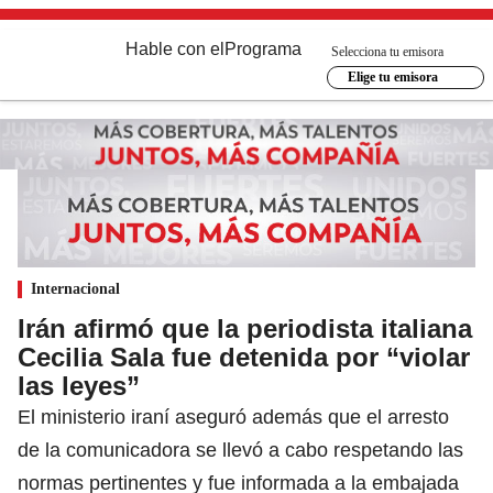
Hable con el
Programa
Selecciona tu emisora
Elige tu emisora
Internacional
Irán afirmó que la periodista italiana
Cecilia Sala fue detenida por “violar
las leyes”
El ministerio iraní aseguró además que el arresto
de la comunicadora se llevó a cabo respetando las
normas pertinentes y fue informada a la embajada