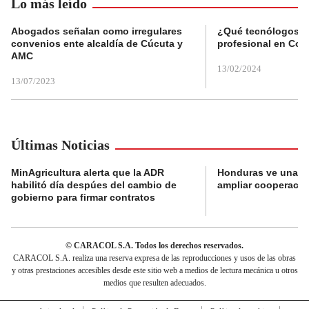
Lo más leído
Abogados señalan como irregulares
¿Qué tecnólogos re
convenios ente alcaldía de Cúcuta y
profesional en Col
AMC
13/02/2024
13/07/2023
Últimas Noticias
MinAgricultura alerta que la ADR
Honduras ve una o
habilitó día despúes del cambio de
ampliar cooperaci
gobierno para firmar contratos
© CARACOL S.A. Todos los derechos reservados.
CARACOL S.A. realiza una reserva expresa de las reproducciones y usos de las obras
y otras prestaciones accesibles desde este sitio web a medios de lectura mecánica u otros
medios que resulten adecuados.