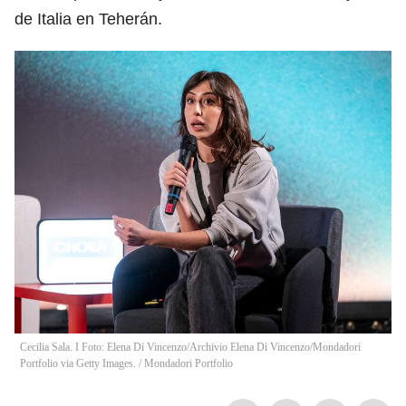
de Italia en Teherán.
Cecilia Sala. I Foto: Elena Di Vincenzo/Archivio Elena Di Vincenzo/Mondadori
Portfolio via Getty Images.
/
Mondadori Portfolio