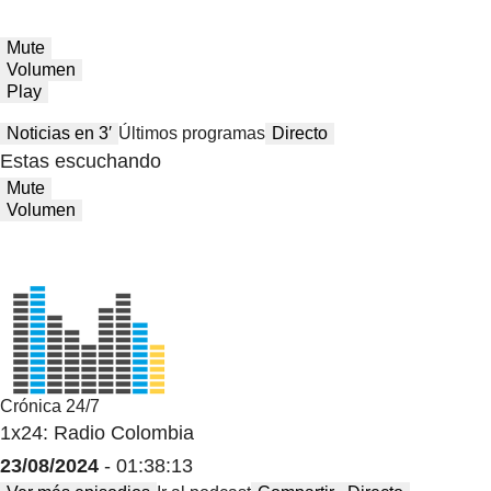
Mute
Volumen
Play
Noticias en 3′
Últimos programas
Directo
Estas escuchando
Mute
Volumen
Crónica 24/7
1x24: Radio Colombia
23/08/2024
- 01:38:13