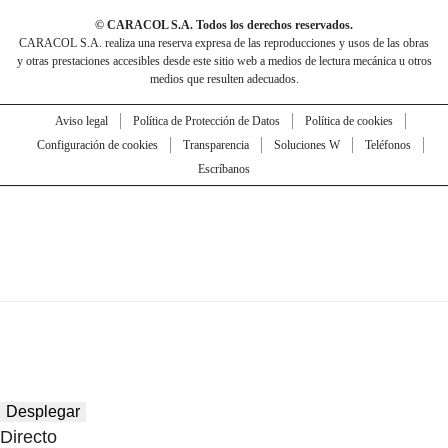
© CARACOL S.A. Todos los derechos reservados.
CARACOL S.A. realiza una reserva expresa de las reproducciones y usos de las obras
y otras prestaciones accesibles desde este sitio web a medios de lectura mecánica u otros
medios que resulten adecuados.
Aviso legal
Política de Protección de Datos
Política de cookies
Configuración de cookies
Transparencia
Soluciones W
Teléfonos
Escríbanos
Desplegar
Directo