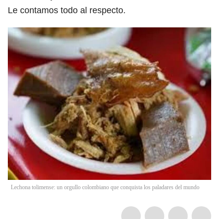
Le contamos todo al respecto.
Lechona tolimense: un orgullo colombiano que conquista los paladares del mundo