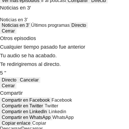
Ver más episodios
Ir al podcast
Compartir
Directo
Noticias en 3′
Noticias en 3′
Noticias en 3′
Últimos programas
Directo
Cerrar
Otros episodios
Cualquier tiempo pasado fue anterior
Tu audio se ha acabado.
Te redirigiremos al directo.
5 "
Directo
Cancelar
Cerrar
Compartir
Compartir en Facebook
Facebook
Compartir en Twitter
Twitter
Compartir en LinkedIn
Linkedin
Compartir en WhatsApp
WhatsApp
Copiar enlace
Copiar
Descargar
Descargar