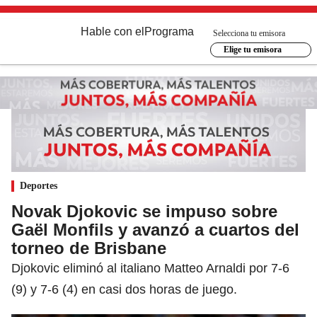
Hable con el
Programa
Selecciona tu emisora
Elige tu emisora
Deportes
Novak Djokovic se impuso sobre
Gaël Monfils y avanzó a cuartos del
torneo de Brisbane
Djokovic eliminó al italiano Matteo Arnaldi por 7-6
(9) y 7-6 (4) en casi dos horas de juego.