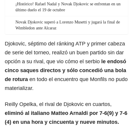
¡Histórico! Rafael Nadal y Novak Djokovic se enfrentan en un
último duelo el 19 de octubre
Novak Djokovic superó a Lorenzo Musetti y jugará la final de
Wimbledon ante Alcaraz
Djokovic, séptimo del ránking ATP y primer cabeza
de serie del torneo, realizó un buen partido sin dar
opción a su rival, que vio cómo el serbio
le endosó
cinco saques directos y sólo concedió una bola
de rotura
en todo el encuentro que Monfils no pudo
materializar.
Reilly Opelka, el rival de Djokovic en cuartos,
eliminó al italiano Matteo Arnaldi por 7-6(9) y 7-6
(4)
en una hora y cincuenta y nueve minutos.