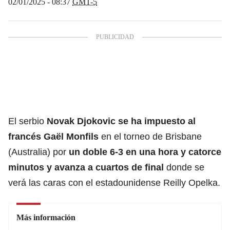
02/01/2025 - 08:37
GMT-5
El serbio
Novak Djokovic se ha impuesto al
francés Gaël Monfils
en el torneo de Brisbane
(Australia) por
un doble 6-3 en una hora y catorce
minutos y avanza a cuartos de final
donde se
verá las caras con el estadounidense Reilly Opelka.
Más información