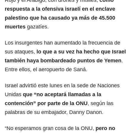
Rojo y el Arábigo, con drones y misiles,
como
respuesta a la ofensiva israelí en el enclave
palestino que ha causado ya más de 45.500
muertes
gazatíes.
Los insurgentes han aumentado la frecuencia de
sus ataques,
lo que a su vez ha hecho que Israel
también haya bombardeado puntos de Yemen
.
Entre ellos,
el aeropuerto de Saná
.
Israel advirtió este lunes en la sede de Naciones
Unidas
que “no aceptará llamadas a la
contención”
por parte de la ONU
, según las
palabras de su embajador, Danny Danon.
“No esperamos gran cosa de la ONU,
pero no