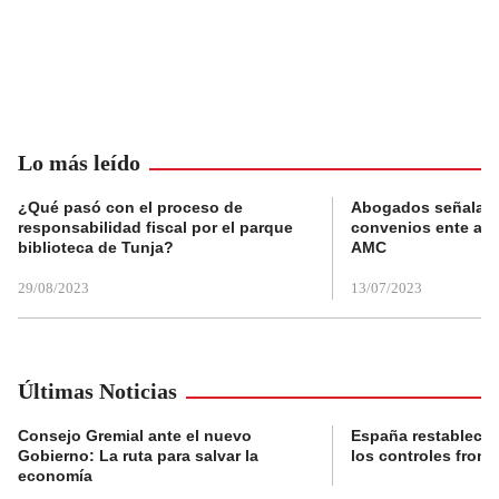
Lo más leído
¿Qué pasó con el proceso de
Abogados señalan 
responsabilidad fiscal por el parque
convenios ente alc
biblioteca de Tunja?
AMC
29/08/2023
13/07/2023
Últimas Noticias
Consejo Gremial ante el nuevo
España restablece
Gobierno: La ruta para salvar la
los controles fronte
economía