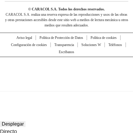
© CARACOL S.A. Todos los derechos reservados.
CARACOL S.A. realiza una reserva expresa de las reproducciones y usos de las obras
y otras prestaciones accesibles desde este sitio web a medios de lectura mecánica u otros
medios que resulten adecuados.
Aviso legal
Política de Protección de Datos
Política de cookies
Configuración de cookies
Transparencia
Soluciones W
Teléfonos
Escríbanos
Desplegar
Directo