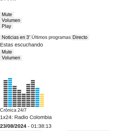
Mute
Volumen
Play
Noticias en 3′
Últimos programas
Directo
Estas escuchando
Mute
Volumen
Crónica 24/7
1x24: Radio Colombia
23/08/2024
- 01:38:13