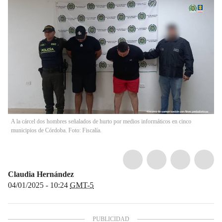
A la cárcel dos hombres señalados de hurto por medios informáticos en cinco
municipios de Córdoba. Foto: Fiscalía.
Claudia Hernández
04/01/2025 - 10:24
GMT-5