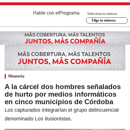
Hable con el
Programa
Selecciona tu emisora
Elige tu emisora
Montería
A la cárcel dos hombres señalados
de hurto por medios informáticos
en cinco municipios de Córdoba
Los capturados integrarían el grupo delincuencial
denominado Los Ilusionistas.