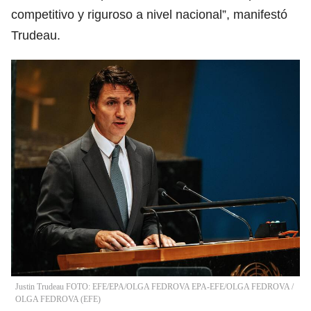
competitivo y riguroso a nivel nacional”, manifestó
Trudeau.
Justin Trudeau FOTO: EFE/EPA/OLGA FEDROVA EPA-EFE/OLGA FEDROVA
/
OLGA FEDROVA
(
EFE
)