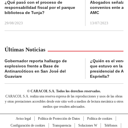
¿Qué pasó con el proceso de
Abogados señalan 
responsabilidad fiscal por el parque
convenios ente alc
biblioteca de Tunja?
AMC
29/08/2023
13/07/2023
Últimas Noticias
Gobernador reporta hallazgo de
¿Quién es el vende
explosivos frente a Base de
que estuvo en la p
Antinarcóticos en San José del
presidencial de Abe
Guaviare
Espriella?
© CARACOL S.A. Todos los derechos reservados.
CARACOL S.A. realiza una reserva expresa de las reproducciones y usos de las obras
y otras prestaciones accesibles desde este sitio web a medios de lectura mecánica u otros
medios que resulten adecuados.
Aviso legal
Política de Protección de Datos
Política de cookies
Configuración de cookies
Transparencia
Soluciones W
Teléfonos