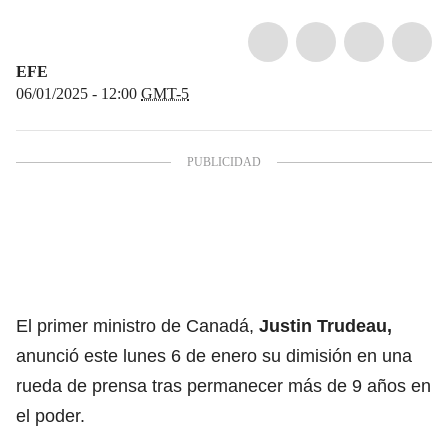
EFE
06/01/2025 - 12:00
GMT-5
El primer ministro de Canadá,
Justin Trudeau
,
anunció este lunes 6 de enero su dimisión en una
rueda de prensa tras permanecer más de 9 años en
el poder.