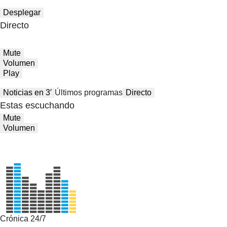
Desplegar
Directo
Mute
Volumen
Play
Noticias en 3′
Últimos programas
Directo
Estas escuchando
Mute
Volumen
Crónica 24/7