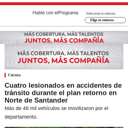
Hable con el
Programa
Selecciona tu emisora
Elige tu emisora
Cúcuta
Cuatro lesionados en accidentes de
tránsito durante el plan retorno en
Norte de Santander
Más de 48 mil vehículos se movilizaron por el
departamento.