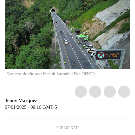
Operativos de tránsito en Norte de Santander. / Foto: DENOR.
Jenny Márquez
07/01/2025 - 09:16
GMT-5