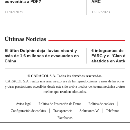
convertirla a PDF?
AMC
11/02/2025
13/07/2023
Últimas Noticias
El tifón Dolphin deja lluvias récord y
6 integrantes de di
más de 1,6 millones de evacuados en
FARC y el ‘Clan del
China
abatidos en Antioq
© CARACOL S.A. Todos los derechos reservados.
CARACOL S.A. realiza una reserva expresa de las reproducciones y usos de las obras
y otras prestaciones accesibles desde este sitio web a medios de lectura mecánica u otros
medios que resulten adecuados.
Aviso legal
Política de Protección de Datos
Política de cookies
Configuración de cookies
Transparencia
Soluciones W
Teléfonos
Escríbanos