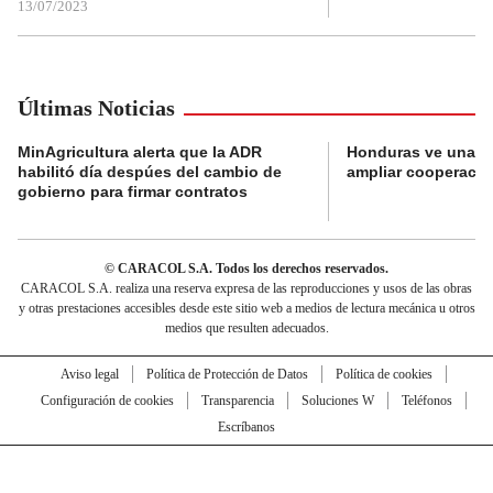
13/07/2023
Últimas Noticias
MinAgricultura alerta que la ADR
Honduras ve una o
habilitó día despúes del cambio de
ampliar cooperaci
gobierno para firmar contratos
© CARACOL S.A. Todos los derechos reservados.
CARACOL S.A. realiza una reserva expresa de las reproducciones y usos de las obras
y otras prestaciones accesibles desde este sitio web a medios de lectura mecánica u otros
medios que resulten adecuados.
Aviso legal
Política de Protección de Datos
Política de cookies
Configuración de cookies
Transparencia
Soluciones W
Teléfonos
Escríbanos