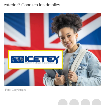
exterior? Conozca los detalles.
Foto: GettyImages