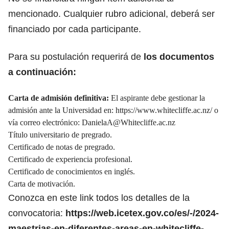
mencionado. Cualquier rubro adicional, deberá ser
financiado por cada participante.
Para su postulación requerirá de
los documentos
a continuación:
Carta de admisión definitiva:
El aspirante debe gestionar la
admisión ante la Universidad en:
https://www.whitecliffe.ac.nz/
o
vía correo electrónico:
DanielaA@Whitecliffe.ac.nz
Título universitario de pregrado.
Certificado de notas de pregrado.
Certificado de experiencia profesional.
Certificado de conocimientos en inglés.
Carta de motivación.
Conozca en este link todos los detalles de la
convocatoria:
https://web.icetex.gov.co/es/-/2024-
maestrias-en-diferentes-areas-en-whitecliffe-