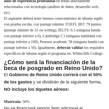
años de experiencia profesional
en temas directamente
relacionados con tecnología (análisis de datos, desarrollo web,
etc).
El aspirante deberá tener buenos conocimientos de idioma inglés
con prueba escrita, con puntaje mínimo TOEFL IBT: 79 puntos
(puntaje mínimo de 21 en writing), IELTS: 6.5 (ninguna banda
con puntaje inferior a 6), Cambridge C1 (ninguna habilidad con
puntaje inferior a 169), Pearson academic 58 (ninguna banda con
puntaje inferior a 50). Igualmente,
deberán validar
los requisitos
específicos de idioma según el programa en:
Whitecliffe College
.
¿Cómo será la financiación de la
beca de posgrado en Reino Unido?
El
Gobierno de Reino Unido correrá con el 50%
de los gastos
y se dividirán de la siguiente forma,
NO incluye los tiquetes aéreos:
Matrícula:
50%
No se financiará ningún ítem adicional al