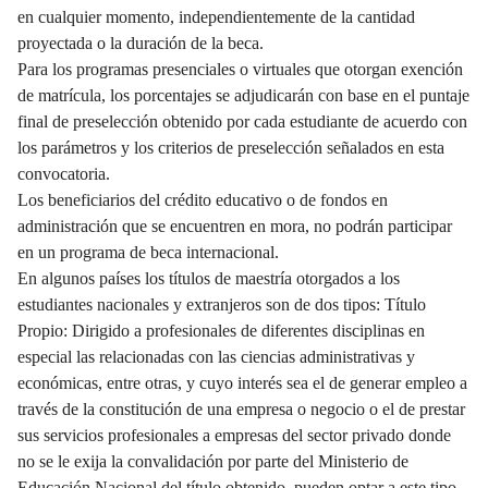
en cualquier momento, independientemente de la cantidad
proyectada o la duración de la beca.
Para los programas presenciales o virtuales que otorgan exención
de matrícula, los porcentajes se adjudicarán con base en el puntaje
final de preselección obtenido por cada estudiante de acuerdo con
los parámetros y los criterios de preselección señalados en esta
convocatoria.
Los beneficiarios del crédito educativo o de fondos en
administración que se encuentren en mora, no podrán participar
en un programa de beca internacional.
En algunos países los títulos de maestría otorgados a los
estudiantes nacionales y extranjeros son de dos tipos: Título
Propio: Dirigido a profesionales de diferentes disciplinas en
especial las relacionadas con las ciencias administrativas y
económicas, entre otras, y cuyo interés sea el de generar empleo a
través de la constitución de una empresa o negocio o el de prestar
sus servicios profesionales a empresas del sector privado donde
no se le exija la convalidación por parte del Ministerio de
Educación Nacional del título obtenido, pueden optar a este tipo