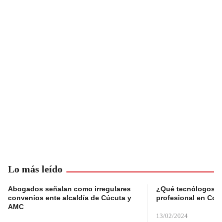
Lo más leído
Abogados señalan como irregulares
¿Qué tecnólogos re
convenios ente alcaldía de Cúcuta y
profesional en Col
AMC
13/02/2024