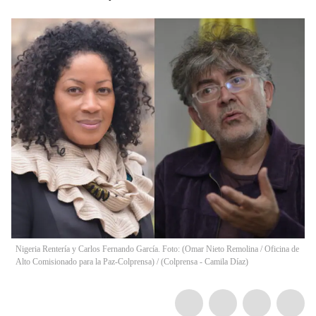
Nigeria Rentería y Carlos Fernando García. Foto: (Omar Nieto Remolina / Oficina de
Alto Comisionado para la Paz-Colprensa) / (Colprensa - Camila Díaz)