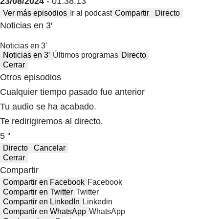
23/08/2024
- 01:38:13
Ver más episodios
Ir al podcast
Compartir
Directo
Noticias en 3′
Noticias en 3′
Noticias en 3′
Últimos programas
Directo
Cerrar
Otros episodios
Cualquier tiempo pasado fue anterior
Tu audio se ha acabado.
Te redirigiremos al directo.
5 "
Directo
Cancelar
Cerrar
Compartir
Compartir en Facebook
Facebook
Compartir en Twitter
Twitter
Compartir en LinkedIn
Linkedin
Compartir en WhatsApp
WhatsApp