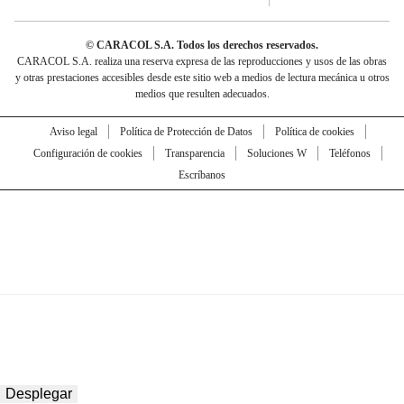
© CARACOL S.A. Todos los derechos reservados.
CARACOL S.A. realiza una reserva expresa de las reproducciones y usos de las obras
y otras prestaciones accesibles desde este sitio web a medios de lectura mecánica u otros
medios que resulten adecuados.
Aviso legal
Política de Protección de Datos
Política de cookies
Configuración de cookies
Transparencia
Soluciones W
Teléfonos
Escríbanos
Desplegar