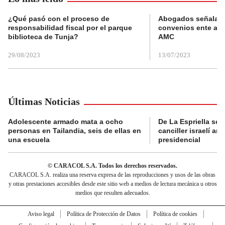
¿Qué pasó con el proceso de
Abogados señalan 
responsabilidad fiscal por el parque
convenios ente alc
biblioteca de Tunja?
AMC
29/08/2023
13/07/2023
Últimas Noticias
Adolescente armado mata a ocho
De La Espriella se 
personas en Tailandia, seis de ellas en
canciller israelí a
una escuela
presidencial
© CARACOL S.A. Todos los derechos reservados.
CARACOL S.A. realiza una reserva expresa de las reproducciones y usos de las obras
y otras prestaciones accesibles desde este sitio web a medios de lectura mecánica u otros
medios que resulten adecuados.
Aviso legal
Política de Protección de Datos
Política de cookies