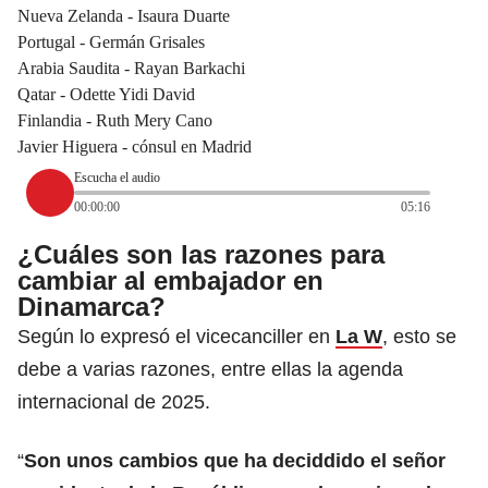
Nueva Zelanda - Isaura Duarte
Portugal - Germán Grisales
Arabia Saudita - Rayan Barkachi
Qatar - Odette Yidi David
Finlandia - Ruth Mery Cano
Javier Higuera - cónsul en Madrid
Escucha el audio
00:00:00
05:16
¿Cuáles son las razones para
cambiar al embajador en
Dinamarca?
Según lo expresó el vicecanciller en
La W
, esto se
debe a varias razones, entre ellas la agenda
internacional de 2025.
“
Son unos cambios que ha deciddido el señor