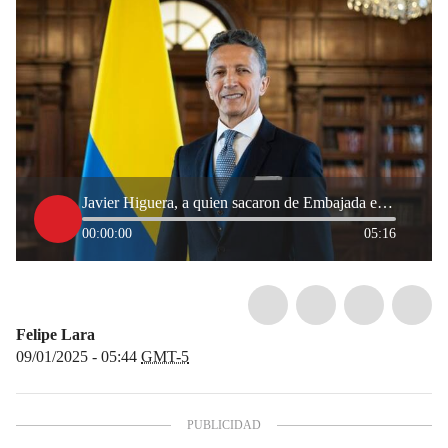
Javier Higuera, a quien sacaron de Embajada en Dinamarca para nombrar a exministra, será cónsul en Madrid
00:00:00
05:16
Felipe Lara
09/01/2025 - 05:44
GMT-5