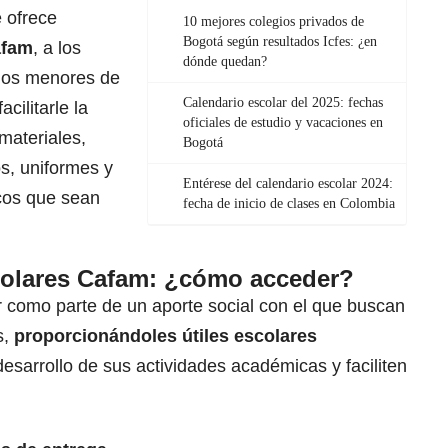
 ofrece
10 mejores colegios privados de
Bogotá según resultados Icfes: ¿en
afam
, a los
dónde quedan?
ijos menores de
Calendario escolar del 2025: fechas
cilitarle la
oficiales de estudio y vacaciones en
materiales,
Bogotá
os, uniformes y
Entérese del calendario escolar 2024:
cos que sean
fecha de inicio de clases en Colombia
scolares Cafam: ¿cómo acceder?
como parte de un aporte social con el que buscan
s,
proporcionándoles útiles escolares
esarrollo de sus actividades académicas y faciliten