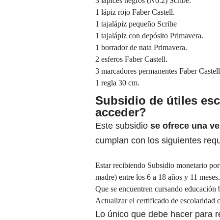
3 lápices negros (No.2) Scribe.
1 lápiz rojo Faber Castell.
1 tajalápiz pequeño Scribe
1 tajalápiz con depósito Primavera.
1 borrador de nata Primavera.
2 esferos Faber Castell.
3 marcadores permanentes Faber Castell
1 regla 30 cm.
Subsidio de útiles e
acceder?
Este subsidio
se ofrece una ve
cumplan con los siguientes requ
Estar recibiendo Subsidio monetario por 
madre) entre los 6 a 18 años y 11 meses.
Que se encuentren cursando educación bá
Actualizar el certificado de escolaridad 
Lo único que debe hacer para r