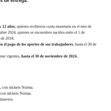
s de entrega
.
y 12 años
, quienes recibieron cuota monetaria en el mes de
ubre 2024, quienes se encuentren nacidos entre el 1 de
 de 2018.
 en el pago de los aportes de sus trabajadores
, hasta el 30 de
star vigentes,
hasta el 30 de noviembre de 2024.
, con stickers Norma.
 con stickers Norma.
rimavera.