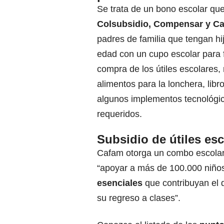
Se trata de un bono escolar que
Colsubsidio, Compensar y C
padres de familia que tengan h
edad con un cupo escolar para fa
compra de los útiles escolares, 
alimentos para la lonchera, libr
algunos implementos tecnológi
requeridos.
Subsidio de útiles e
Cafam otorga un combo escolar 
“apoyar a más de 100.000 niño
esenciales
que contribuyan el d
su regreso a clases”.