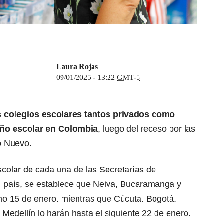
Laura Rojas
09/01/2025 - 13:22
GMT-5
s colegios escolares tantos privados como
año escolar
en Colombia
, luego del receso por las
o Nuevo.
scolar de cada una de las Secretarías de
l país, se establece que Neiva, Bucaramanga y
imo 15 de enero, mientras que Cúcuta, Bogotá,
 Medellín lo harán hasta el siguiente 22 de enero.