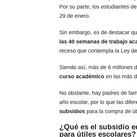
Por su parte, los estudiantes de
29 de enero.
Sin embargo, es de destacar q
las 40
semanas de trabajo a
receso que contempla la Ley d
Siendo así, más de 6 millones 
curso académico
en las más de
No obstante, hay padres de fami
año escolar, por lo que las dife
subsidios
para la compra de út
¿Qué es el subsidio e
para útiles escolares?