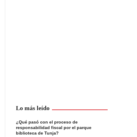
Lo más leído
¿Qué pasó con el proceso de
responsabilidad fiscal por el parque
biblioteca de Tunja?