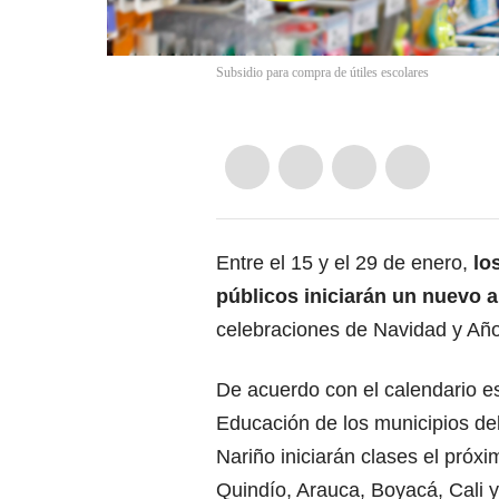
Subsidio para compra de útiles escolares
Entre el 15 y el 29 de enero,
lo
públicos
iniciarán un nuevo 
celebraciones de Navidad y Añ
De acuerdo con el calendario e
Educación de los municipios de
Nariño iniciarán clases el próx
Quindío, Arauca, Boyacá, Cali y