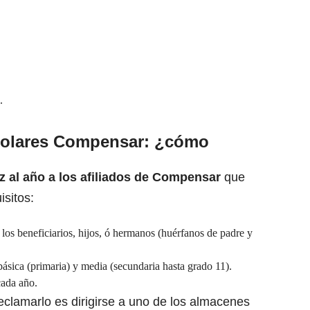
.
scolares Compensar: ¿cómo
z al año a los afiliados de Compensar
que
isitos:
los beneficiarios, hijos, ó hermanos (huérfanos de padre y
sica (primaria) y media (secundaria hasta grado 11).
cada año.
eclamarlo es dirigirse a uno de los almacenes