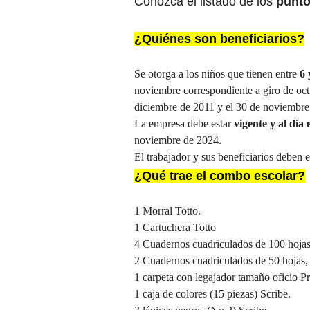
Conozca el listado de los
punto
¿Quiénes son beneficiarios?
Se otorga a los niños que tienen entre
6 
noviembre correspondiente a giro de oct
diciembre de 2011 y el 30 de noviembre
La empresa debe estar
vigente y al día
noviembre de 2024.
El trabajador y sus beneficiarios deben e
¿Qué trae el combo escolar?
1 Morral Totto.
1 Cartuchera Totto
4 Cuadernos cuadriculados de 100 hojas
2 Cuadernos cuadriculados de 50 hojas,
1 carpeta con legajador tamaño oficio P
1 caja de colores (15 piezas) Scribe.