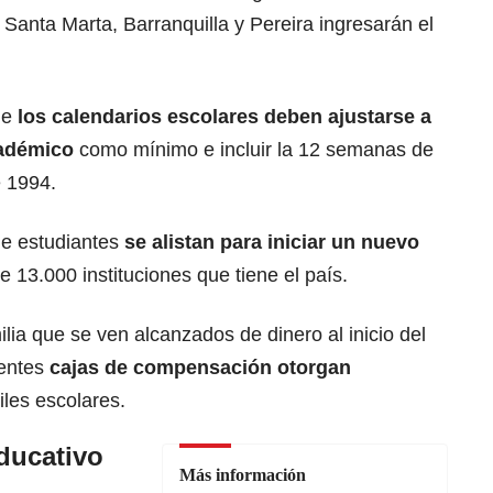
 Santa Marta, Barranquilla y Pereira ingresarán el
ue
los calendarios escolares deben ajustarse a
cadémico
como mínimo e incluir la 12 semanas de
e 1994.
de estudiantes
se alistan para iniciar un nuevo
 13.000 instituciones que tiene el país.
lia que se ven alcanzados de dinero al inicio del
rentes
cajas de compensación otorgan
iles escolares.
ducativo
Más información