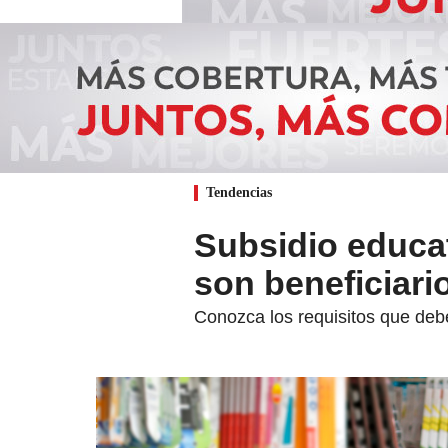
Tendencias
Subsidio educat
son beneficiari
Conozca los requisitos que debe