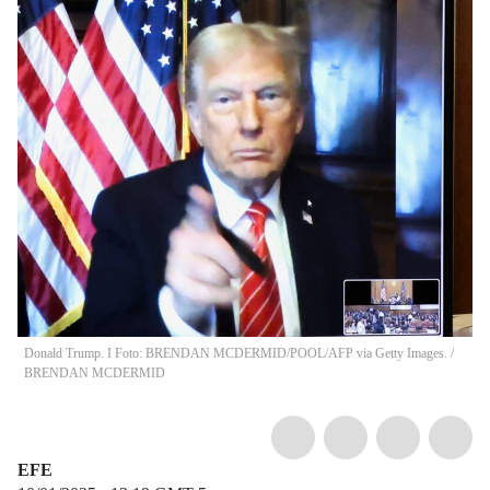
Donald Trump. I Foto: BRENDAN MCDERMID/POOL/AFP via Getty Images.
/
BRENDAN MCDERMID
EFE