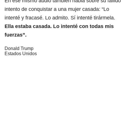
En ese mismo audio también habla sobre su fallido
intento de conquistar a una mujer casada: “Lo
intenté y fracasé. Lo admito. Sí intenté tirármela.
Ella estaba casada. Lo intenté con todas mis
fuerzas
”.
Donald Trump
Estados Unidos