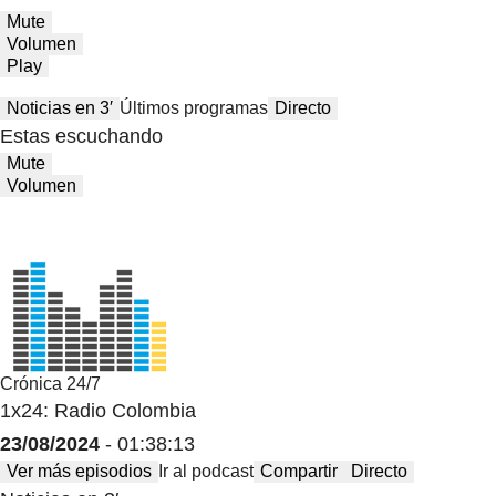
Mute
Volumen
Play
Noticias en 3′
Últimos programas
Directo
Estas escuchando
Mute
Volumen
Crónica 24/7
1x24: Radio Colombia
23/08/2024
- 01:38:13
Ver más episodios
Ir al podcast
Compartir
Directo