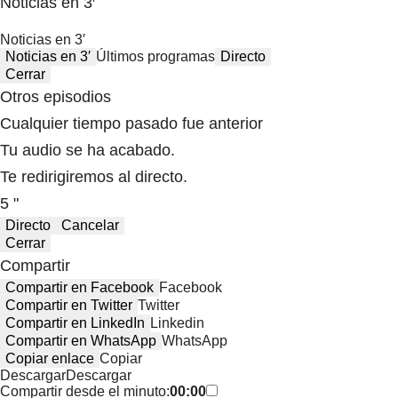
Noticias en 3′
Noticias en 3′
Noticias en 3′
Últimos programas
Directo
Cerrar
Otros episodios
Cualquier tiempo pasado fue anterior
Tu audio se ha acabado.
Te redirigiremos al directo.
5 "
Directo
Cancelar
Cerrar
Compartir
Compartir en Facebook
Facebook
Compartir en Twitter
Twitter
Compartir en LinkedIn
Linkedin
Compartir en WhatsApp
WhatsApp
Copiar enlace
Copiar
Descargar
Descargar
Compartir desde el minuto:
00:00