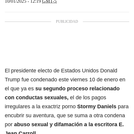
10/01/2025 - 12:19
GMT-5
El presidente electo de Estados Unidos Donald
Trump fue condenado este viernes 10 de enero en
el que ya es
su segundo proceso relacionado
con conductas sexuales,
el de los pagos
irregulares a la exactriz porno
Stormy Daniels
para
encubrir su aventura, que se suma a otra condena
por
abuso sexual y difamación a la escritora E.
Jean Carroll.