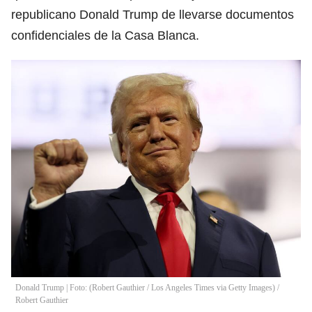
republicano Donald Trump de llevarse documentos
confidenciales de la Casa Blanca.
Donald Trump | Foto: (Robert Gauthier / Los Angeles Times via Getty Images)
/
Robert Gauthier