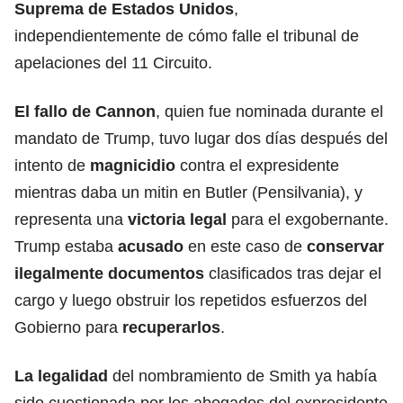
Suprema de Estados Unidos
,
independientemente de cómo falle el tribunal de
apelaciones del 11 Circuito.
El fallo de Cannon
, quien fue nominada durante el
mandato de Trump, tuvo lugar dos días después del
intento de
magnicidio
contra el expresidente
mientras daba un mitin en Butler (Pensilvania), y
representa una
victoria legal
para el exgobernante.
Trump estaba
acusado
en este caso de
conservar
ilegalmente documentos
clasificados tras dejar el
cargo y luego obstruir los repetidos esfuerzos del
Gobierno para
recuperarlos
.
La legalidad
del nombramiento de Smith ya había
sido cuestionada por los abogados del expresidente