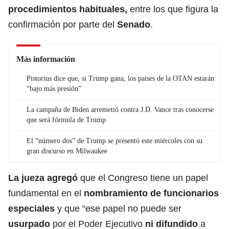
procedimientos habituales,
entre los que figura la
confirmación por parte del
Senado
.
Más información
Pistorius dice que, si Trump gana, los países de la OTAN estarán
“bajo más presión”
La campaña de Biden arremetió contra J.D. Vance tras conocerse
que será fórmula de Trump
El “número dos” de Trump se presentó este miércoles con su
gran discurso en Milwaukee
La jueza agregó
que el Congreso tiene un papel
fundamental en el
nombramiento de funcionarios
especiales
y que “ese papel no puede ser
usurpado
por el Poder Ejecutivo
ni difundido
a