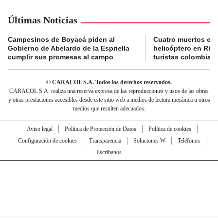
Últimas Noticias
Campesinos de Boyacá piden al
Cuatro muertos en 
Gobierno de Abelardo de la Espriella
helicóptero en Rio,
cumplir sus promesas al campo
turistas colombian
© CARACOL S.A. Todos los derechos reservados.
CARACOL S.A. realiza una reserva expresa de las reproducciones y usos de las obras
y otras prestaciones accesibles desde este sitio web a medios de lectura mecánica u otros
medios que resulten adecuados.
Aviso legal
Política de Protección de Datos
Política de cookies
Configuración de cookies
Transparencia
Soluciones W
Teléfonos
Escríbanos