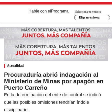
Hable con el
Programa
Selecciona tu emisora
Elige tu emisora
Actualidad
Procuraduría abrió indagación al
Ministerio de Minas por apagón en
Puerto Carreño
En la determinación del ente de control se indicó
que las posibles omisiones tendrían índole
disciplinario.