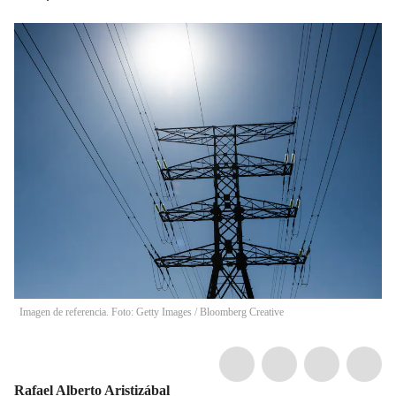
Imagen de referencia. Foto: Getty Images
/
Bloomberg Creative
Rafael Alberto Aristizábal