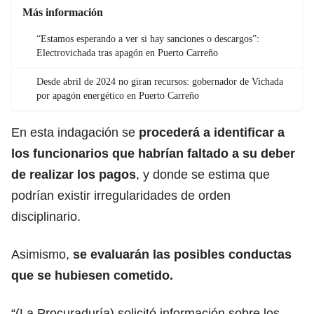
Más información
“Estamos esperando a ver si hay sanciones o descargos”:
Electrovichada tras apagón en Puerto Carreño
Desde abril de 2024 no giran recursos: gobernador de Vichada
por apagón energético en Puerto Carreño
En esta indagación se
procederá a identificar a
los funcionarios que
habrían faltado a su deber
de realizar los pagos
, y donde se estima que
podrían existir irregularidades de orden
disciplinario.
Asimismo,
se evaluarán las posibles conductas
que se hubiesen cometido.
“(La Procuraduría) solicitó información sobre los