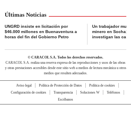
Últimas Noticias
UNGRD insiste en licitación por
Un trabajador muri
$46.000 millones en Buenaventura a
minero en Socha; a
horas del fin del Gobierno Petro
investigan las cau
© CARACOL S.A. Todos los derechos reservados.
CARACOL S.A. realiza una reserva expresa de las reproducciones y usos de las obras
y otras prestaciones accesibles desde este sitio web a medios de lectura mecánica u otros
medios que resulten adecuados.
Aviso legal
Política de Protección de Datos
Política de cookies
Configuración de cookies
Transparencia
Soluciones W
Teléfonos
Escríbanos