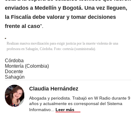
enviados a Medellín y Bogotá. Una vez lleguen,
la Fiscalía debe valorar y tomar decisiones
frente al caso
”.
Realizan masiva movilización para exigir justicia por la muerte violenta de una
profesora en Sahagún, Córdoba. Foto: cortesía (suministrada).
Córdoba
Montería (Colombia)
Docente
Sahagún
Claudia Hernández
Abogada y periodista. Trabajó en W Radio durante 9
años y actualmente es corresponsal del Sistema
Informativo
...
Leer más