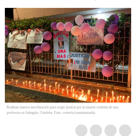
Realizan masiva movilización para exigir justicia por la muerte violenta de una
profesora en Sahagún, Córdoba. Foto: cortesía (suministrada).