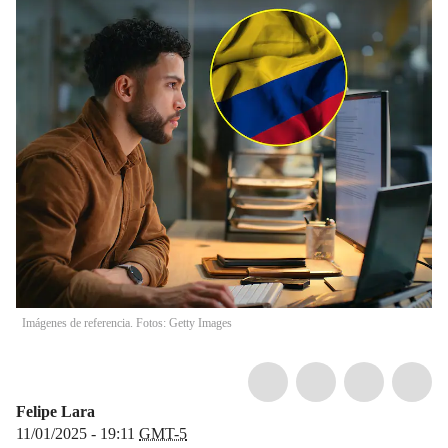
Imágenes de referencia. Fotos: Getty Images
Felipe Lara
11/01/2025 - 19:11
GMT-5