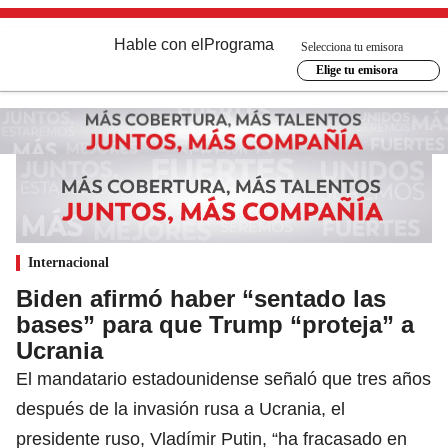
Hable con el
Programa
Selecciona tu emisora
Elige tu emisora
Internacional
Biden afirmó haber “sentado las
bases” para que Trump “proteja” a
Ucrania
El mandatario estadounidense señaló que tres años
después de la invasión rusa a Ucrania, el
presidente ruso, Vladímir Putin, “ha fracasado en