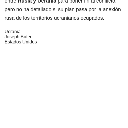
entre
Rusia y Ucrania
para poner fin al conflicto,
pero no ha detallado si su plan pasa por la anexión
rusa de los territorios ucranianos ocupados.
Ucrania
Joseph Biden
Estados Unidos