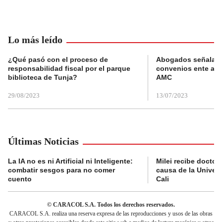
Lo más leído
¿Qué pasó con el proceso de
Abogados señalan 
responsabilidad fiscal por el parque
convenios ente alc
biblioteca de Tunja?
AMC
29/08/2023
13/07/2023
Últimas Noticias
La IA no es ni Artificial ni Inteligente:
Milei recibe doctor
combatir sesgos para no comer
causa de la Univer
cuento
Cali
© CARACOL S.A. Todos los derechos reservados.
CARACOL S.A. realiza una reserva expresa de las reproducciones y usos de las obras