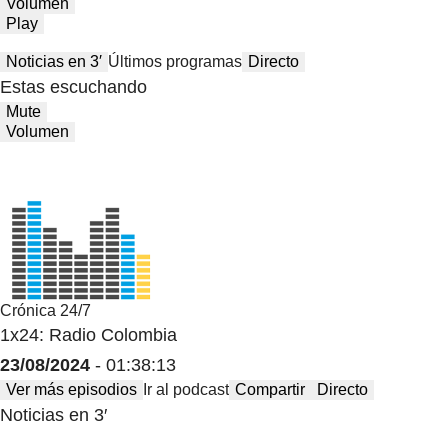
Volumen
Play
Noticias en 3′
Últimos programas
Directo
Estas escuchando
Mute
Volumen
Crónica 24/7
1x24: Radio Colombia
23/08/2024
- 01:38:13
Ver más episodios
Ir al podcast
Compartir
Directo
Noticias en 3′