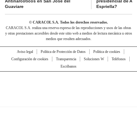
Antinarcóticos en San José del
presidencial de Abe
Guaviare
Espriella?
© CARACOL S.A. Todos los derechos reservados.
CARACOL S.A. realiza una reserva expresa de las reproducciones y usos de las obras
y otras prestaciones accesibles desde este sitio web a medios de lectura mecánica u otros
medios que resulten adecuados.
Aviso legal
Política de Protección de Datos
Política de cookies
Configuración de cookies
Transparencia
Soluciones W
Teléfonos
Escríbanos