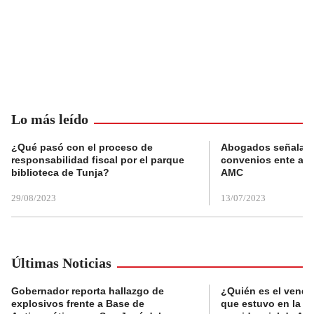
Lo más leído
¿Qué pasó con el proceso de
Abogados señalan 
responsabilidad fiscal por el parque
convenios ente alc
biblioteca de Tunja?
AMC
29/08/2023
13/07/2023
Últimas Noticias
Gobernador reporta hallazgo de
¿Quién es el vende
explosivos frente a Base de
que estuvo en la p