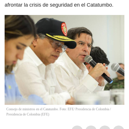
afrontar la crisis de seguridad en el Catatumbo.
Consejo de ministros en el Catatumbo. Foto: EFE/ Presidencia de Colombia
/
Presidencia de Colombia
(
EFE
)