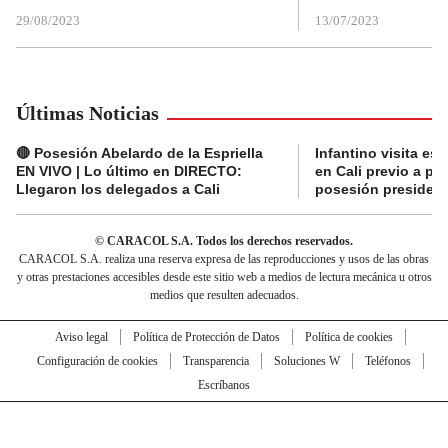
29/08/2023
13/07/2023
Últimas Noticias
🔴 Posesión Abelardo de la Espriella
Infantino visita es
EN VIVO | Lo último en DIRECTO:
en Cali previo a pa
Llegaron los delegados a Cali
posesión presidenc
© CARACOL S.A. Todos los derechos reservados.
CARACOL S.A. realiza una reserva expresa de las reproducciones y usos de las obras
y otras prestaciones accesibles desde este sitio web a medios de lectura mecánica u otros
medios que resulten adecuados.
Aviso legal
Política de Protección de Datos
Política de cookies
Configuración de cookies
Transparencia
Soluciones W
Teléfonos
Escríbanos