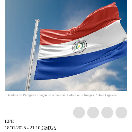
Bandera de Paraguay imagen de referencia. Foto: Getty Images.
/
Hale Erguvenc
EFE
18/01/2025 - 21:10
GMT-5