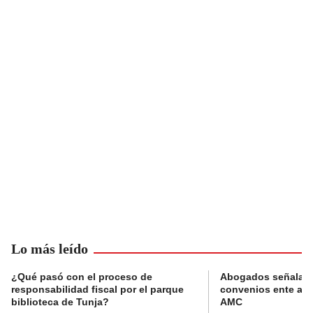
Lo más leído
¿Qué pasó con el proceso de
Abogados señalan 
responsabilidad fiscal por el parque
convenios ente alc
biblioteca de Tunja?
AMC