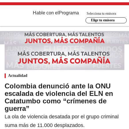
Hable con el
Programa
Selecciona tu emisora
Elige tu emisora
Actualidad
Colombia denunció ante la ONU
escalada de violencia del ELN en
Catatumbo como “crímenes de
guerra”
La ola de violencia desatada por el grupo criminal
suma más de 11.000 desplazados.