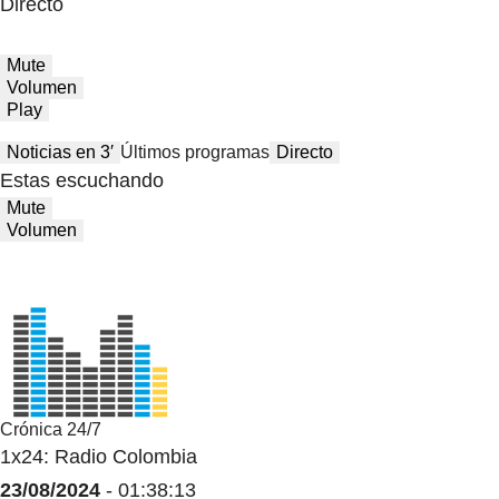
Directo
Mute
Volumen
Play
Noticias en 3′
Últimos programas
Directo
Estas escuchando
Mute
Volumen
Crónica 24/7
1x24: Radio Colombia
23/08/2024
- 01:38:13