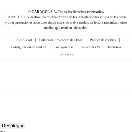
© CARACOL S.A. Todos los derechos reservados.
CARACOL S.A. realiza una reserva expresa de las reproducciones y usos de las obras
y otras prestaciones accesibles desde este sitio web a medios de lectura mecánica u otros
medios que resulten adecuados.
Aviso legal
Política de Protección de Datos
Política de cookies
Configuración de cookies
Transparencia
Soluciones W
Teléfonos
Escríbanos
Desplegar