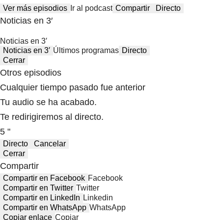
Ver más episodios
Ir al podcast
Compartir
Directo
Noticias en 3′
Noticias en 3′
Noticias en 3′
Últimos programas
Directo
Cerrar
Otros episodios
Cualquier tiempo pasado fue anterior
Tu audio se ha acabado.
Te redirigiremos al directo.
5 "
Directo
Cancelar
Cerrar
Compartir
Compartir en Facebook
Facebook
Compartir en Twitter
Twitter
Compartir en LinkedIn
Linkedin
Compartir en WhatsApp
WhatsApp
Copiar enlace
Copiar