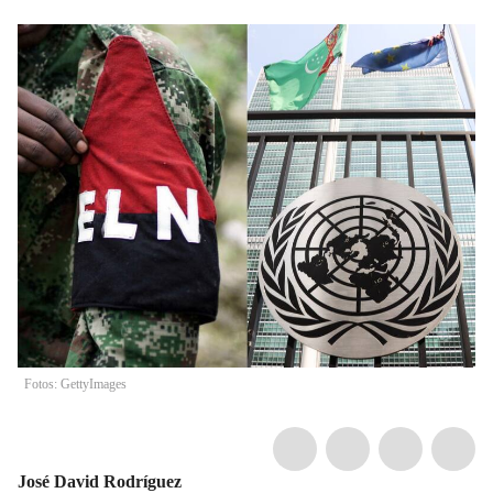
Fotos: GettyImages
José David Rodríguez