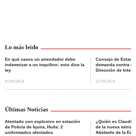
Lo más leído
En qué casos un arrendador debe
Consejo de Estado
indemnizar a un inquilino: esto dice la
demanda contra de
ley
Dirección de Inteli
01/05/2024
22/10/2024
Últimas Noticias
Atentado con explosivo en estación
¿Quién es Claudia 
de Policía de Íquira, Huila: 2
de la nueva ministr
uniformados afectados
Abelardo de la Espr