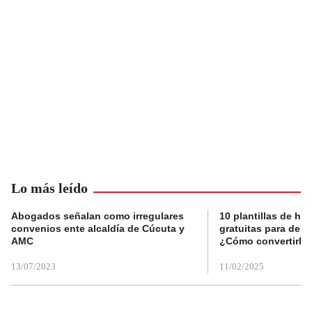
Lo más leído
Abogados señalan como irregulares
10 plantillas de hoj
convenios ente alcaldía de Cúcuta y
gratuitas para des
AMC
¿Cómo convertirla
13/07/2023
11/02/2025