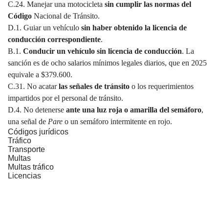
C.24. Manejar una motocicleta
sin cumplir las normas del
Código
Nacional de Tránsito.
D.1. Guiar un vehículo
sin haber obtenido la licencia de
conducción correspondiente
.
B.1.
Conducir un vehículo sin licencia de conducción
. La
sanción es de ocho salarios mínimos legales diarios, que en 2025
equivale a $379.600.
C.31. No acatar
las señales de tránsito
o los requerimientos
impartidos por el personal de tránsito.
D.4. No detenerse
ante una luz roja o amarilla del semáforo
,
una señal de
Pare
o un semáforo intermitente en rojo.
Códigos jurídicos
Tráfico
Transporte
Multas
Multas tráfico
Licencias