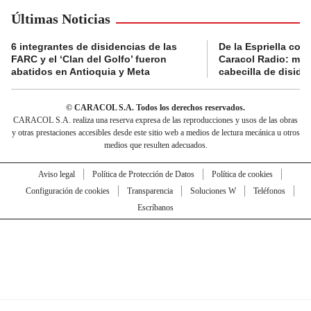
Últimas Noticias
6 integrantes de disidencias de las
De la Espriella con
FARC y el ‘Clan del Golfo’ fueron
Caracol Radio: muri
abatidos en Antioquia y Meta
cabecilla de diside
© CARACOL S.A. Todos los derechos reservados.
CARACOL S.A. realiza una reserva expresa de las reproducciones y usos de las obras
y otras prestaciones accesibles desde este sitio web a medios de lectura mecánica u otros
medios que resulten adecuados.
Aviso legal
Política de Protección de Datos
Política de cookies
Configuración de cookies
Transparencia
Soluciones W
Teléfonos
Escríbanos