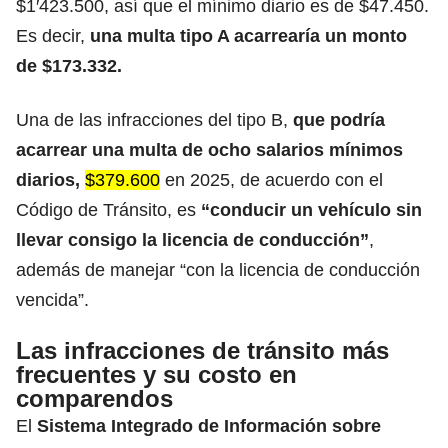
$1′423.500
, así que el mínimo diario es de $47.450.
Es decir,
una multa tipo A acarrearía un monto
de $173.332.
Una de las infracciones del tipo B,
que podría
acarrear una multa de ocho
salarios mínimos
diarios,
$379.600
en 2025, de acuerdo con el
Código de Tránsito, es
“conducir un vehículo sin
llevar consigo la licencia de conducción”
,
además de manejar “con la licencia de conducción
vencida”.
Las infracciones de tránsito más
frecuentes y su costo en
comparendos
El
Sistema Integrado de Información sobre