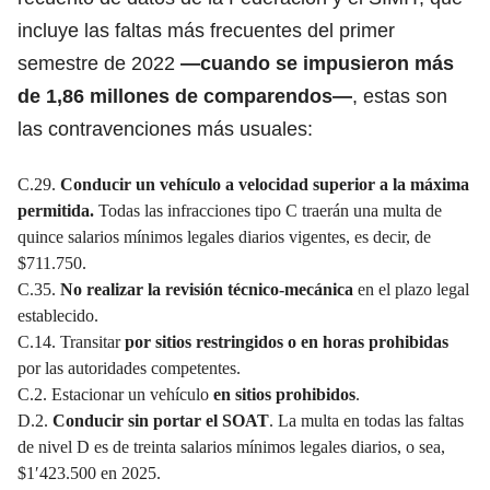
incluye las faltas más frecuentes del primer
semestre de 2022
—cuando se impusieron más
de 1,86 millones de comparendos—
, estas son
las contravenciones más usuales:
C.29.
Conducir un vehículo a velocidad superior a la máxima
permitida.
Todas las infracciones tipo C traerán una multa de
quince salarios mínimos legales diarios vigentes, es decir, de
$711.750.
C.35.
No realizar la revisión técnico-mecánica
en el plazo legal
establecido.
C.14. Transitar
por sitios restringidos o en horas prohibidas
por las autoridades competentes.
C.2. Estacionar un vehículo
en sitios prohibidos
.
D.2.
Conducir sin portar el SOAT
. La multa en todas las faltas
de nivel D es de treinta salarios mínimos legales diarios, o sea,
$1′423.500 en 2025.