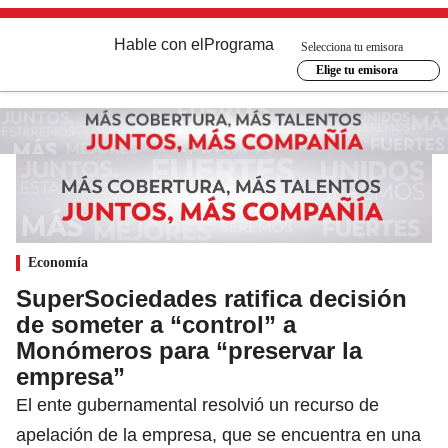
Hable con el
Programa
Selecciona tu emisora
Elige tu emisora
Economía
SuperSociedades ratifica decisión
de someter a “control” a
Monómeros para “preservar la
empresa”
El ente gubernamental resolvió un recurso de
apelación de la empresa, que se encuentra en una