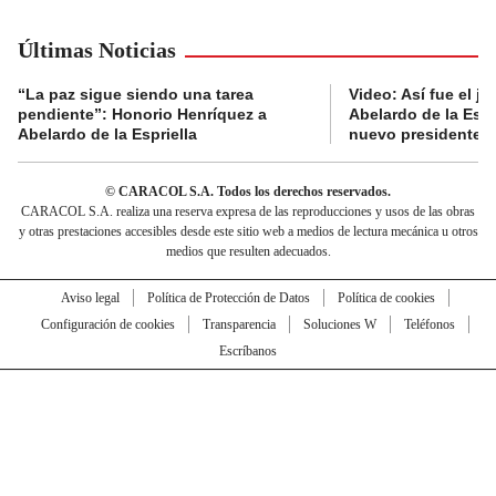
Últimas Noticias
“La paz sigue siendo una tarea
Video: Así fue el j
pendiente”: Honorio Henríquez a
Abelardo de la Esp
Abelardo de la Espriella
nuevo presidente 
© CARACOL S.A. Todos los derechos reservados.
CARACOL S.A. realiza una reserva expresa de las reproducciones y usos de las obras
y otras prestaciones accesibles desde este sitio web a medios de lectura mecánica u otros
medios que resulten adecuados.
Aviso legal
Política de Protección de Datos
Política de cookies
Configuración de cookies
Transparencia
Soluciones W
Teléfonos
Escríbanos