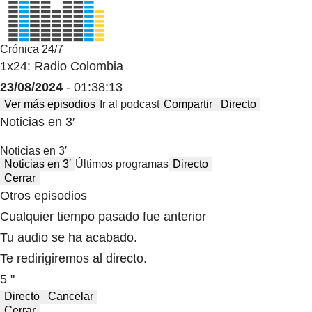
Crónica 24/7
1x24: Radio Colombia
23/08/2024
- 01:38:13
Ver más episodios
Ir al podcast
Compartir
Directo
Noticias en 3′
Noticias en 3′
Noticias en 3′
Últimos programas
Directo
Cerrar
Otros episodios
Cualquier tiempo pasado fue anterior
Tu audio se ha acabado.
Te redirigiremos al directo.
5 "
Directo
Cancelar
Cerrar