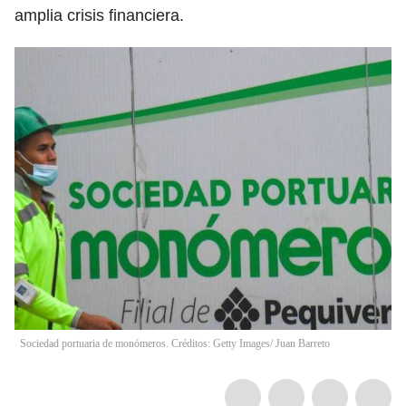
amplia crisis financiera.
Sociedad portuaria de monómeros. Créditos: Getty Images/ Juan Barreto